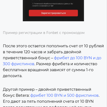
Пример регистрации в Fonbet с промокодом
После этого остается пополнить счет от 10 рублей
в течение 120 часов и забрать двойной
приветственный бонус –
фрибет до 100 BYN и до
300 фриспинов
. Размер фрибета и количество
бесплатных вращений зависят от суммы 1-го
депозита.
Другой пример – двойной приветственный
бонус Betera:
фрибет 100 BYN и 500 фриспинов
.
Его дают за пять пополнений счета от 10 BYN