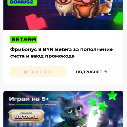
Фрибонус 8 BYN Betera за пополнение
счета и ввод промокода
ЗАВЕРШЕН
ПОДРОБНЕЕ