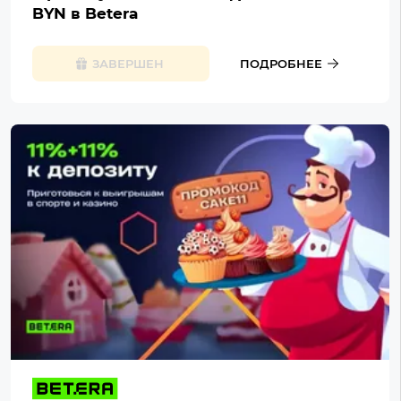
BYN в Betera
ЗАВЕРШЕН
ПОДРОБНЕЕ