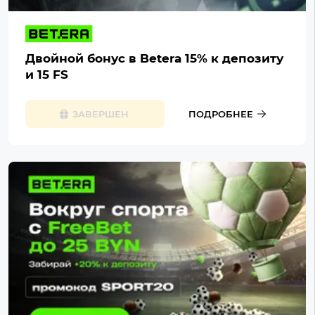
Двойной бонус в Betera 15% к депозиту
и 15 FS
ЗАВЕРШЕН
ПОДРОБНЕЕ