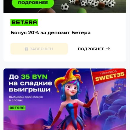
Бонус 20% за депозит Бетера
ЗАВЕРШЕН
ПОДРОБНЕЕ