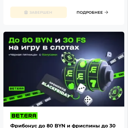
ЗАВЕРШЕН
ПОДРОБНЕЕ
Фрибонус до 80 BYN и фриспины до 30