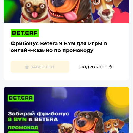
Фрибонус Betera 9 BYN для игры в
онлайн-казино по промокоду
ЗАВЕРШЕН
ПОДРОБНЕЕ