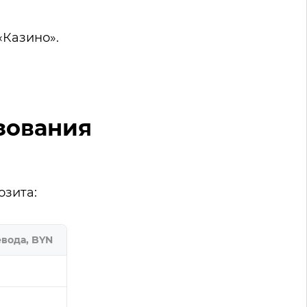
«Казино».
зования
озита:
вода, BYN