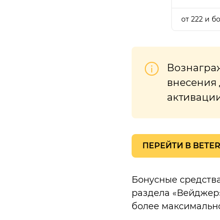
от 222 и 
Вознаграж
внесения 
активаци
ПЕРЕЙТИ В BETE
Бонусные средства
раздела «Вейджер»
более максимальн