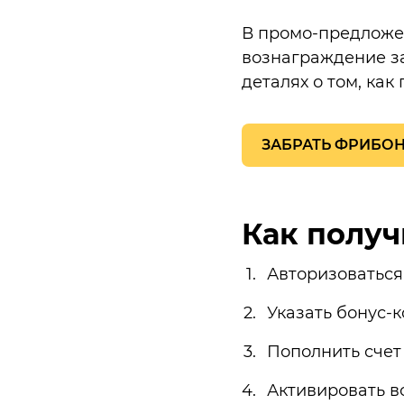
В промо-предлож
вознаграждение за
деталях о том, как
ЗАБРАТЬ ФРИБОНУ
Как получ
Авторизоваться
Указать бонус-
Пополнить сче
Активировать в