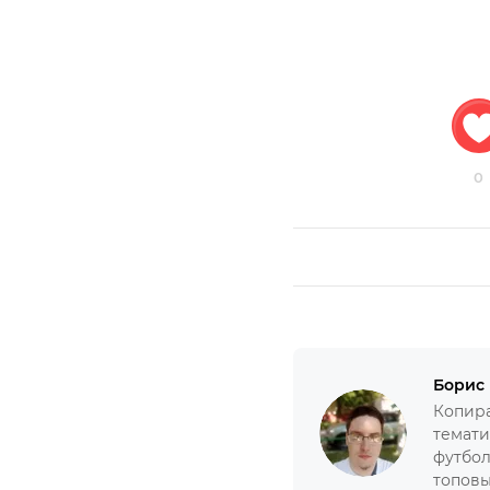
0
Борис
Копира
темати
футбол
топовы