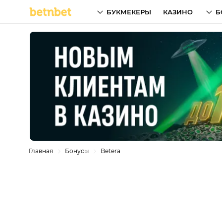
БУКМЕКЕРЫ
КАЗИНО
Б
Главная
Бонусы
Betera