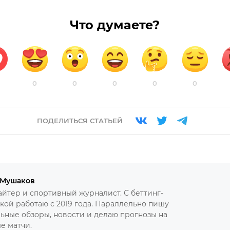
Что думаете?
0
0
0
0
0
ПОДЕЛИТЬСЯ СТАТЬЕЙ
 Мушаков
йтер и спортивный журналист. С беттинг-
кой работаю с 2019 года. Параллельно пишу
ьные обзоры, новости и делаю прогнозы на
е матчи.