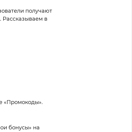
ьзователи получают
. Рассказываем в
е «Промокоды».
ои бонусы» на