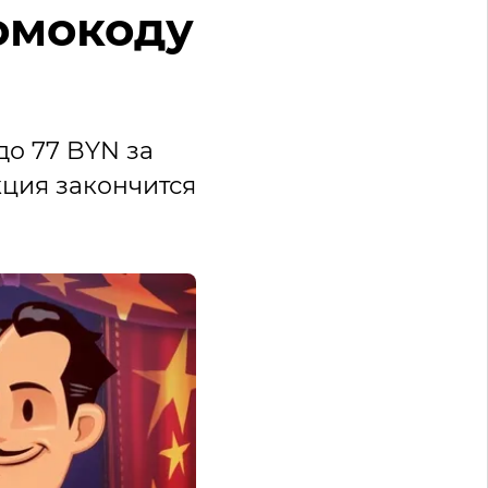
омокоду
до 77 BYN за
ция закончится