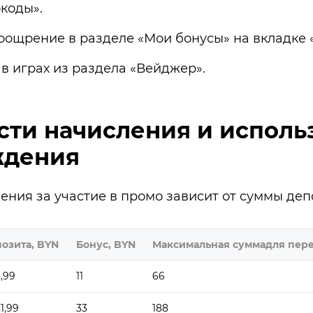
коды».
оощрение в разделе «Мои бонусы» на вкладке 
в играх из раздела «Вейджер».
ти начисления и исполь
ждения
ния за участие в промо зависит от суммы деп
озита, BYN
Бонус, BYN
Максимальная суммадля пере
8,99
11
66
1,99
33
188