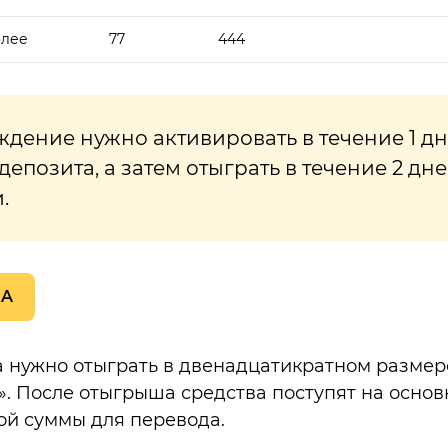
более
77
444
дение нужно активировать в течение 1 дн
депозита, а затем отыграть в течение 2 дн
и.
RA
 нужно отыграть в двенадцатикратном размере
. После отыгрыша средства поступят на основн
ой суммы для перевода.