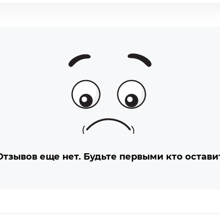
Отзывов еще нет. Будьте первыми кто остави