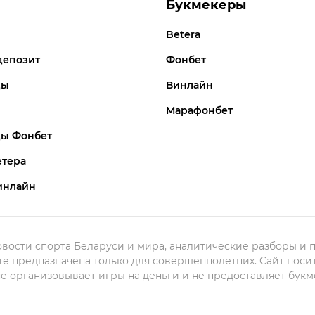
Букмекеры
Betera
депозит
Фонбет
ды
Винлайн
Марафонбет
ы Фонбет
етера
инлайн
 новости спорта Беларуси и мира, аналитические разборы и 
те предназначена только для совершеннолетних. Сайт носи
е организовывает игры на деньги и не предоставляет бук