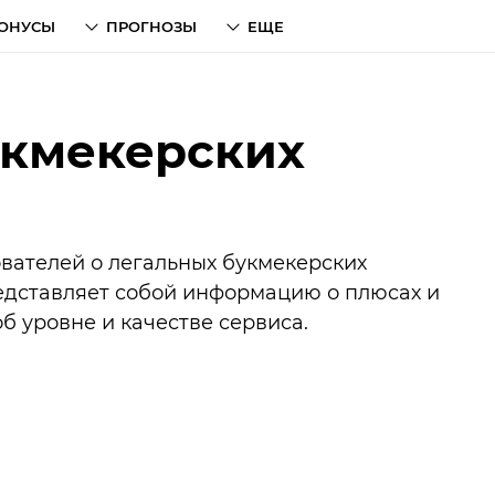
ОНУСЫ
ПРОГНОЗЫ
ЕЩЕ
укмекерских
вателей о легальных букмекерских
едставляет собой информацию о плюсах и
б уровне и качестве сервиса.