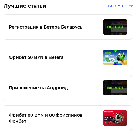
Лучшие статьи
БОЛЬШЕ
Регистрация в Бетера Беларусь
Фрибет 50 BYN в Betera
Приложение на Андроид
Фрибет 80 BYN и 80 фриспинов
Фонбет