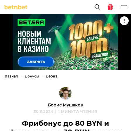
Главная
Бонусы
Betera
Борис Мушаков
30.11.2024
1 МИНУТА ЧТЕНИЯ
Фрибонус до 80 BYN и