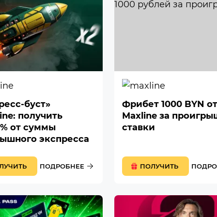
ресс-буст»
Фрибет 1000 BYN о
ine: получить
Maxline за проигры
0% от суммы
ставки
ышного экспресса
ЛУЧИТЬ
ПОДРОБНЕЕ
ПОЛУЧИТЬ
ПОДРО