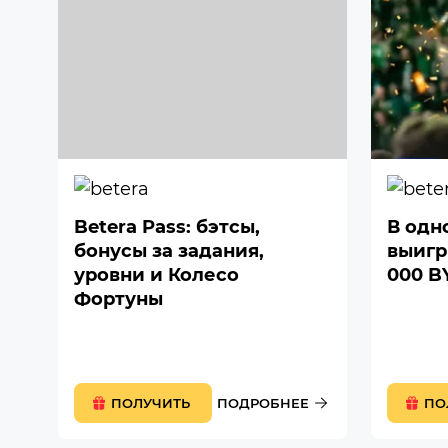
Betera Pass: бэтсы,
В одн
бонусы за задания,
выигр
уровни и Колесо
000 B
Фортуны
ПОЛУЧИТЬ
ПОДРОБНЕЕ
ПО