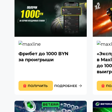
Фрибет до 1000 BYN
«Эксп
за проигрыши
в Maxl
до 10
выигр
ПОЛУЧИТЬ
ПОДРОБНЕЕ
ПО