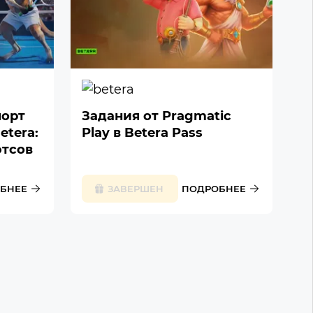
порт
Задания от Pragmatic
etera:
Play в Betera Pass
этсов
БНЕЕ
ЗАВЕРШЕН
ПОДРОБНЕЕ