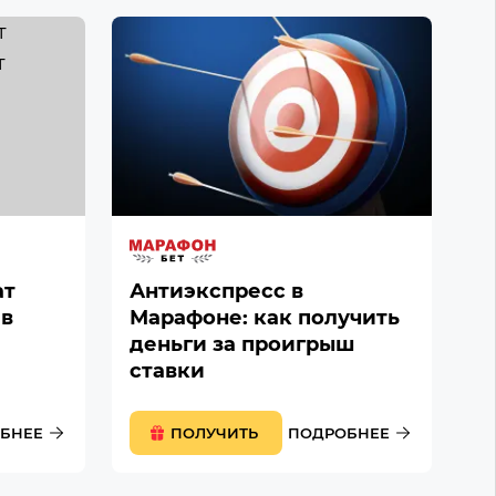
ат
Антиэкспресс в
 в
Марафоне: как получить
деньги за проигрыш
ставки
БНЕЕ
ПОЛУЧИТЬ
ПОДРОБНЕЕ