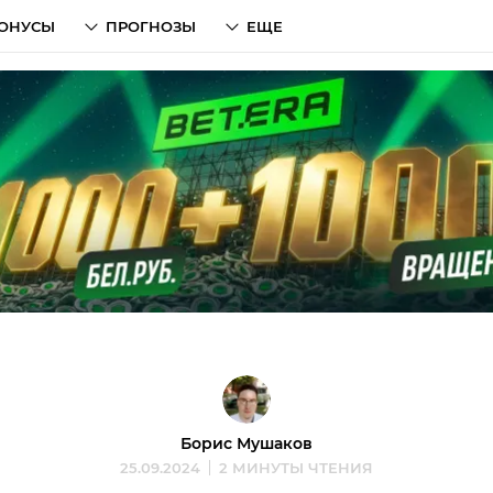
ОНУСЫ
ПРОГНОЗЫ
ЕЩЕ
Борис Мушаков
25.09.2024
2 МИНУТЫ ЧТЕНИЯ