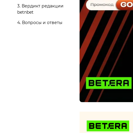
3.
Вердикт редакции
betnbet
4.
Вопросы и ответы