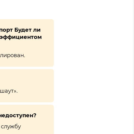
спорт Будет ли
коэффициентом
улирован.
шаут».
 недоступен?
 службу