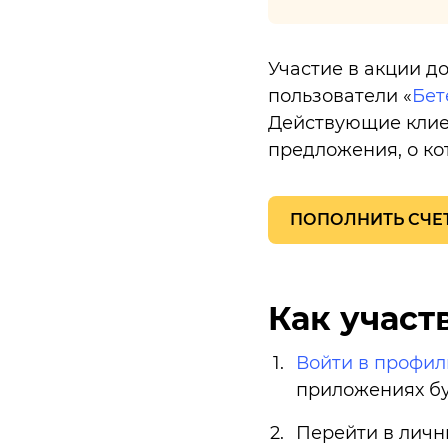
Участие в акции д
пользователи «
Бет
Действующие клиен
предложения, о ко
ПОПОЛНИТЬ СЧЕТ
Как участ
Войти в профил
приложениях бу
Перейти в личн