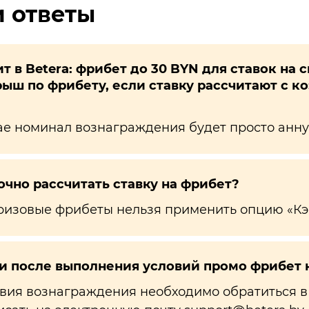
 ответы
т в Betera: фрибет до 30 BYN для ставок на 
ыш по фрибету, если ставку рассчитают с 
чае номинал вознаграждения будет просто анн
чно рассчитать ставку на фрибет?
призовые фрибеты нельзя применить опцию «Кэ
ли после выполнения условий промо фрибет
твия вознаграждения необходимо обратиться в