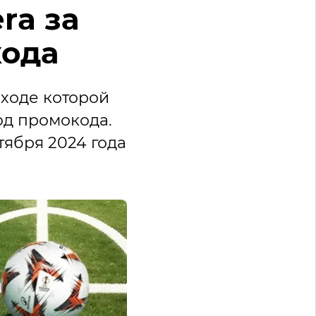
ra за
кода
 ходе которой
од промокода.
тября 2024 года