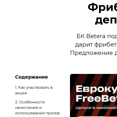
Фриб
деп
БК Betera по
дарит фрибет
Предложение де
Содержание
1.
Как участвовать в
акции
2.
Особенности
начисления и
использования призов