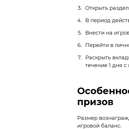
Открыть раздел
В период дейст
Внести на игро
Перейти в личн
Раскрыть вкладк
течение 1 дня с
Особеннос
призов
Размер вознагражд
игровой баланс.