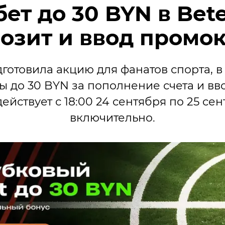
ет до 30 BYN в Bete
озит и ввод промо
дготовила акцию для фанатов спорта, в
ы до 30 BYN за пополнение счета и вв
йствует с 18:00 24 сентября по 25 сен
включительно.