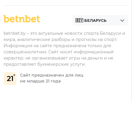
Фрибеты
БК для ставок на футбол
Контакты
Винлайн
Промокоды Фонбет
Марафонбет
Бонусы Бетера
betnbet.by – это актуальные новости спорта Беларуси и
Бонусы Винлайн
мира, аналитические разборы и прогнозы на спорт.
Информация на сайте предназначена только для
совершеннолетних. Сайт носит информационный
характер: не организовывает игры на деньги и не
предоставляет букмекерские услуги.
Сайт предназначен для лиц
21
не младше 21 года