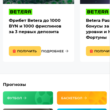
Фрибет Betera до 1000
Betera Pas
BYN и 1000 фриспинов
бонусы за
за 3 первых депозита
уровни и 
Фортуны
ПОЛУЧИТЬ
ПОДРОБНЕЕ
ПОЛУЧИ
Прогнозы
ФУТБОЛ
БАСКЕТБОЛ