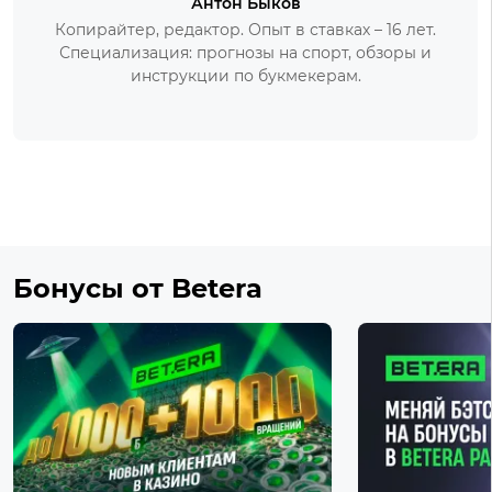
Антон Быков
Копирайтер, редактор. Опыт в ставках – 16 лет.
Специализация: прогнозы на спорт, обзоры и
инструкции по букмекерам.
Бонусы от Betera