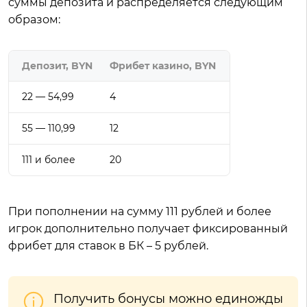
суммы депозита и распределяется следующим
образом:
Депозит, BYN
Фрибет казино, BYN
22 — 54,99
4
55 — 110,99
12
111 и более
20
При пополнении на сумму 111 рублей и более
игрок дополнительно получает фиксированный
фрибет для ставок в БК – 5 рублей.
Получить бонусы можно единожды