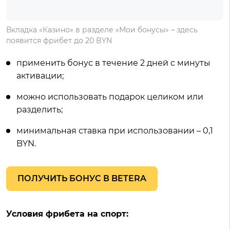
Вкладка «Казино» в разделе «Мои бонусы» – здесь
появится фрибет до 20 BYN
применить бонус в течение 2 дней с минуты
активации;
можно использовать подарок целиком или
разделить;
минимальная ставка при использовании – 0,1
BYN.
ПОЛУЧИТЬ БОНУС В BETERA
Условия фрибета на спорт: