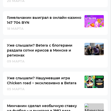
20 МАРТА
Гомельчанин выиграл в онлайн-казино
147 704 BYN
18 МАРТА
Уже слышали? Betera с блогерами
раздала сотни ирисов в Минске и
регионах
09 МАРТА
Уже слышали? Нашумевшая игра
Chicken road – эксклюзивно в Betera
05 МАРТА
Минчанин сделал необычную ставку
на футбол – и выиграл в 1982 раза