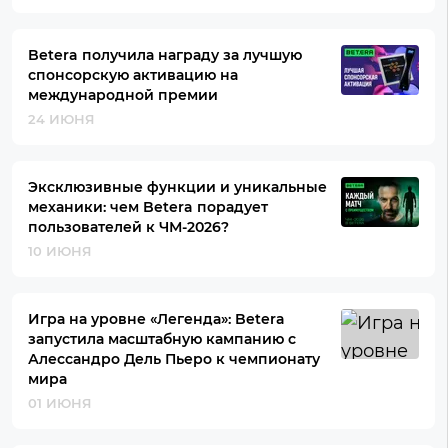
Betera получила награду за лучшую
спонсорскую активацию на
международной премии
24 ИЮНЯ
Эксклюзивные функции и уникальные
механики: чем Betera порадует
пользователей к ЧМ-2026?
10 ИЮНЯ
Игра на уровне «Легенда»: Betera
запустила масштабную кампанию с
Алессандро Дель Пьеро к чемпионату
мира
01 ИЮНЯ