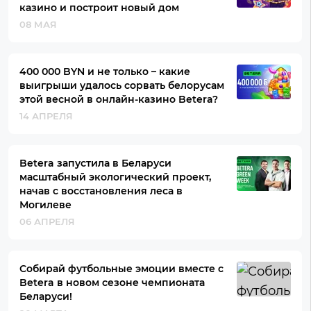
казино и построит новый дом
08 МАЯ
400 000 BYN и не только – какие
выигрыши удалось сорвать белорусам
этой весной в онлайн-казино Betera?
14 АПРЕЛЯ
Betera запустила в Беларуси
масштабный экологический проект,
начав с восстановления леса в
Могилеве
06 АПРЕЛЯ
Собирай футбольные эмоции вместе с
Betera в новом сезоне чемпионата
Беларуси!