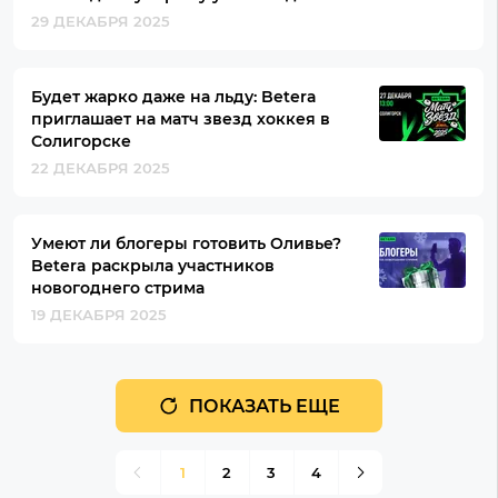
29 ДЕКАБРЯ 2025
Будет жарко даже на льду: Betera
приглашает на матч звезд хоккея в
Солигорске
22 ДЕКАБРЯ 2025
Умеют ли блогеры готовить Оливье?
Betera раскрыла участников
новогоднего стрима
19 ДЕКАБРЯ 2025
ПОКАЗАТЬ ЕЩЕ
1
2
3
4