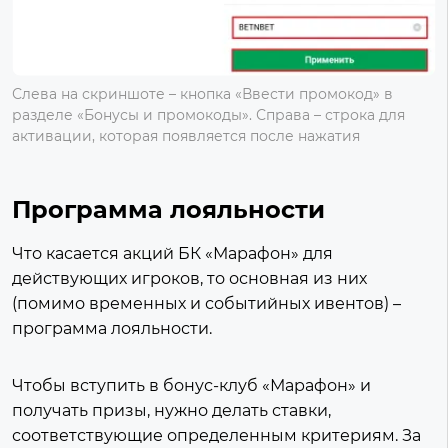
Слева на скриншоте – кнопка «Ввести промокод» в
разделе «Бонусы и промокоды». Справа – строка для
активации, которая появляется после нажатия
Программа лояльности
Что касается акций БК «Марафон» для
действующих игроков, то основная из них
(помимо временных и событийных ивентов) –
программа лояльности.
Чтобы вступить в бонус-клуб «Марафон» и
получать призы, нужно делать ставки,
соответствующие определенным критериям. За