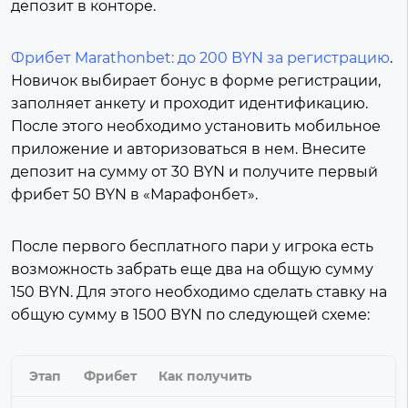
депозит в конторе.
Фрибет Marathonbet: до 200 BYN за регистрацию
.
Новичок выбирает бонус в форме регистрации,
заполняет анкету и проходит идентификацию.
После этого необходимо установить мобильное
приложение и авторизоваться в нем. Внесите
депозит на сумму от 30 BYN и получите первый
фрибет 50 BYN в «Марафонбет».
После первого бесплатного пари у игрока есть
возможность забрать еще два на общую сумму
150 BYN. Для этого необходимо сделать ставку на
общую сумму в 1500 BYN по следующей схеме:
Этап
Фрибет
Как получить