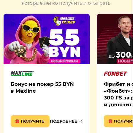
которые легко получить и отыграть.
Бонус на покер 55 BYN
Фрибет и
в Maxline
«Фонбет»:
300 FS за
и депозит 
ПОЛУЧИТЬ
ПОДРОБНЕЕ
ПОЛУЧИ