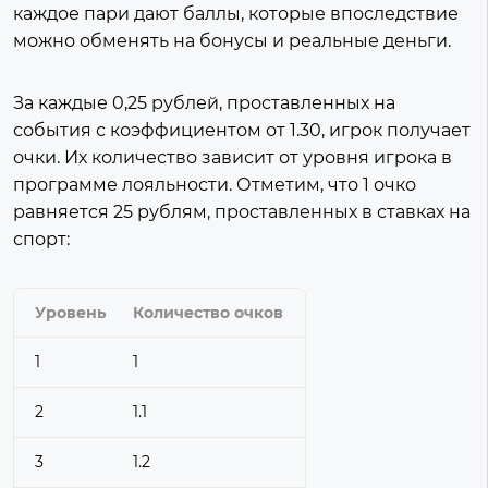
каждое пари дают баллы, которые впоследствие
можно обменять на бонусы и реальные деньги.
За каждые 0,25 рублей, проставленных на
события с коэффициентом от 1.30, игрок получает
очки. Их количество зависит от уровня игрока в
программе лояльности. Отметим, что 1 очко
равняется 25 рублям, проставленных в ставках на
спорт:
Уровень
Количество очков
1
1
2
1.1
3
1.2