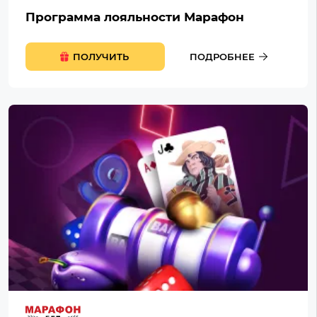
Программа лояльности Марафон
ПОЛУЧИТЬ
ПОДРОБНЕЕ