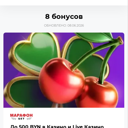
8 бонусов
ОБНОВЛЕНО:
08.06.2026
До 500 BYN в Казино и Live Казино