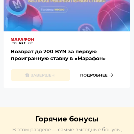
Возврат до 200 BYN за первую
проигранную ставку в «Марафон»
ЗАВЕРШЕН
ПОДРОБНЕЕ
Горячие бонусы
В этом разделе — самые выгодные бонусы,