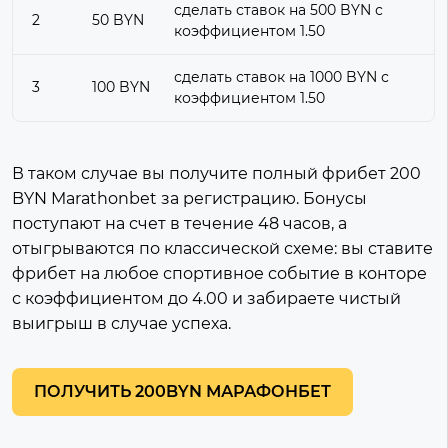
сделать ставок на 500 BYN с
2
50 BYN
коэффициентом 1.50
сделать ставок на 1000 BYN с
3
100 BYN
коэффициентом 1.50
В таком случае вы получите полный фрибет 200
BYN Marathonbet за регистрацию. Бонусы
поступают на счет в течение 48 часов, а
отыгрываются по классической схеме: вы ставите
фрибет на любое спортивное событие в конторе
с коэффициентом до 4.00 и забираете чистый
выигрыш в случае успеха.
ПОЛУЧИТЬ 200BYN МАРАФОНБЕТ