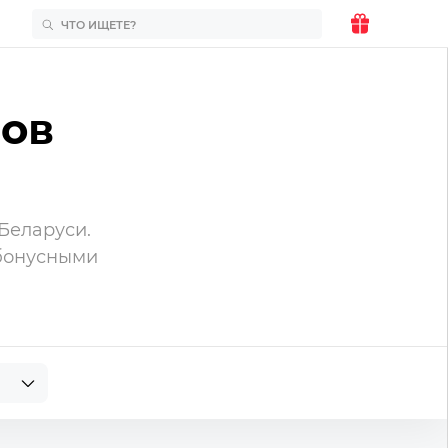
ов
Беларуси.
 бонусными