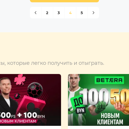
2
3
4
5
, которые легко получить и отыграть.