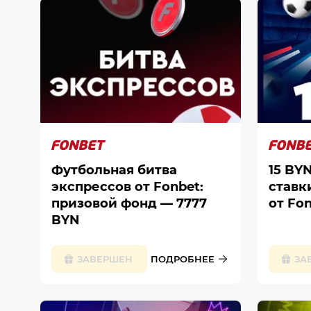
Футбольная битва
15 BY
экспрессов от Fonbet:
ставк
призовой фонд — 7777
от Fo
BYN
ЗАВЕРШЕН
ПОДРОБНЕЕ
ЗА