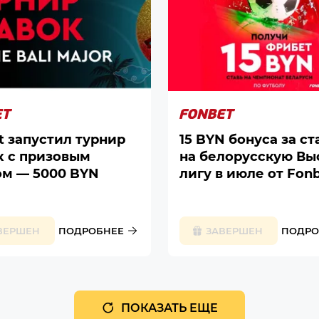
t запустил турнир
15 BYN бонуса за ст
к с призовым
на белорусскую В
м — 5000 BYN
лигу в июле от Fon
ВЕРШЕН
ПОДРОБНЕЕ
ЗАВЕРШЕН
ПОДРО
ПОКАЗАТЬ ЕЩЕ