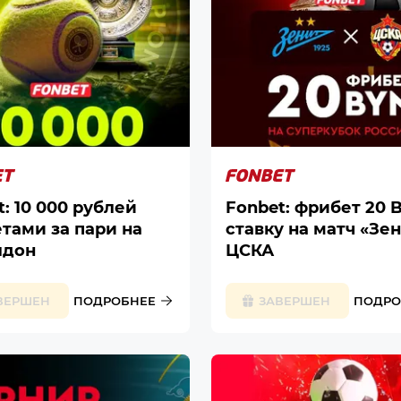
: 10 000 рублей
Fonbet: фрибет 20 
тами за пари на
ставку на матч «Зе
лдон
ЦСКА
ВЕРШЕН
ПОДРОБНЕЕ
ЗАВЕРШЕН
ПОДРО