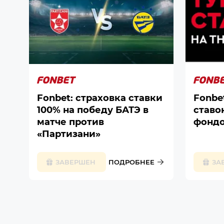
Fonbet: страховка ставки
Fonbe
100% на победу БАТЭ в
ставо
матче против
фондо
«Партизани»
ЗАВЕРШЕН
ПОДРОБНЕЕ
ЗА