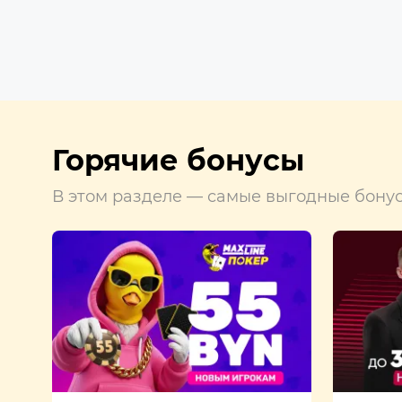
Горячие бонусы
В этом разделе — самые выгодные бонусы