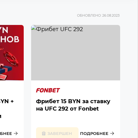
ОБНОВЛЕНО:
26.08.2023
BYN +
Фрибет 15 BYN за ставку
на UFC 292 от Fonbet
и
БНЕЕ
ЗАВЕРШЕН
ПОДРОБНЕЕ