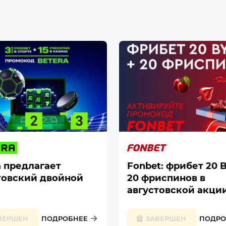
a предлагает
Fonbet: фрибет 20 
товский двойной
20 фриспинов в
августовской акци
ВЕРШЕН
ПОДРОБНЕЕ
ЗАВЕРШЕН
ПОДРО