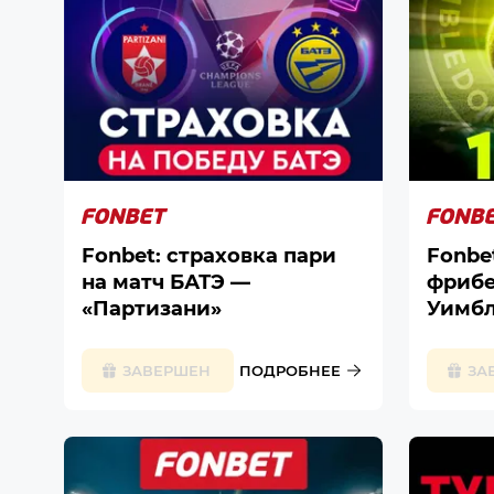
Fonbet: страховка пари
Fonbet
на матч БАТЭ —
фрибе
«Партизани»
Уимб
ЗАВЕРШЕН
ПОДРОБНЕЕ
ЗА