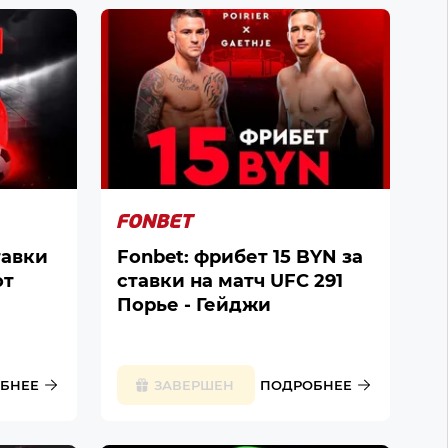
тавки
Fonbet: фрибет 15 BYN за
от
ставки на матч UFC 291
Порье - Гейджи
БНЕЕ
ЗАВЕРШЕН
ПОДРОБНЕЕ