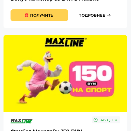
ПОЛУЧИТЬ
ПОДРОБНЕЕ
146 Д. 1 Ч.