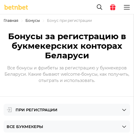
Главная
Бонусы
Бонус при регистрации
Бонусы за регистрацию в
букмекерских конторах
Беларуси
Все бонусы и фрибеты за регистрацию у букмекеров
Беларуси. Какие бывают welcome-бонусы, как получить,
отыграть и использовать.