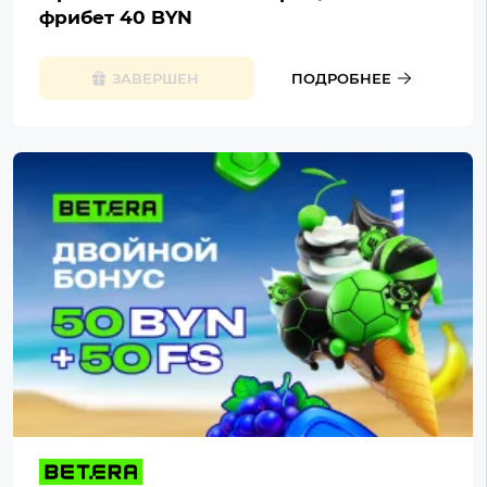
фрибет 40 BYN
ЗАВЕРШЕН
ПОДРОБНЕЕ