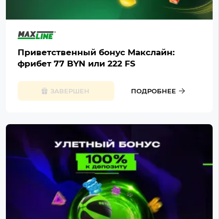
Приветственный бонус Макслайн:
фрибет 77 BYN или 222 FS
ЗАВЕРШЕН
ПОДРОБНЕЕ