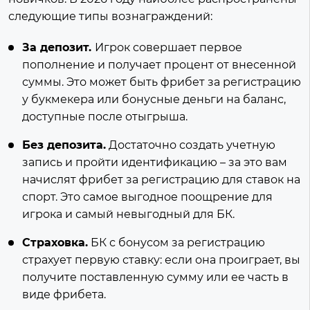
следующие типы вознаграждений:
За депозит.
Игрок совершает первое
пополнение и получает процент от внесенной
суммы. Это может быть фрибет за регистрацию
у букмекера или бонусные деньги на баланс,
доступные после отыгрыша.
Без депозита.
Достаточно создать учетную
запись и пройти идентификацию – за это вам
начислят фрибет за регистрацию для ставок на
спорт. Это самое выгодное поощрение для
игрока и самый невыгодный для БК.
Страховка.
БК с бонусом за регистрацию
страхует первую ставку: если она проиграет, вы
получите поставленную сумму или ее часть в
виде фрибета.