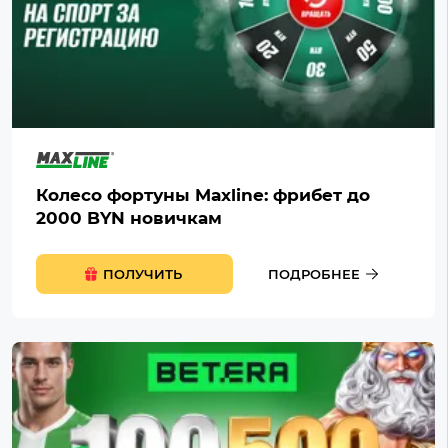
Колесо фортуны Maxline: фрибет до
2000 BYN новичкам
ПОЛУЧИТЬ
ПОДРОБНЕЕ