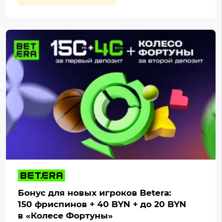
Бонус для новых игроков Betera:
150 фриспинов + 40 BYN + до 20 BYN
в «Колесе Фортуны»