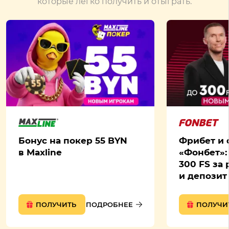
которые легко получить и отыграть.
Бонус на покер 55 BYN
Фрибет и
в Maxline
«Фонбет»:
300 FS за
и депозит 
ПОЛУЧИТЬ
ПОДРОБНЕЕ
ПОЛУЧИ