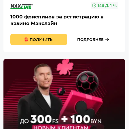
146 Д. 1 Ч.
1000 фриспинов за регистрацию в
казино Макслайн
ПОЛУЧИТЬ
ПОДРОБНЕЕ