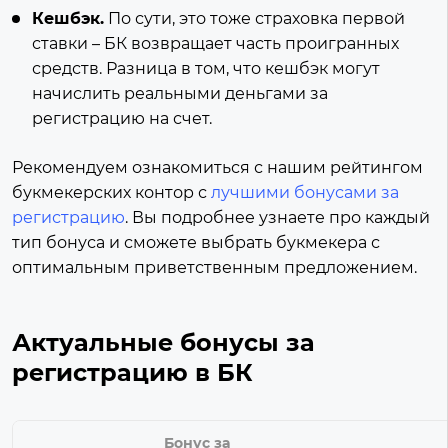
Кешбэк.
По сути, это тоже страховка первой
ставки – БК возвращает часть проигранных
средств. Разница в том, что кешбэк могут
начислить реальными деньгами за
регистрацию на счет.
Рекомендуем ознакомиться с нашим рейтингом
букмекерских контор с
лучшими бонусами за
регистрацию
. Вы подробнее узнаете про каждый
тип бонуса и сможете выбрать букмекера с
оптимальным приветственным предложением.
Актуальные бонусы за
регистрацию в БК
Бонус за