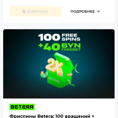
ЗАВЕРШЕН
ПОДРОБНЕЕ
Фриcпины Betera: 100 вращений +