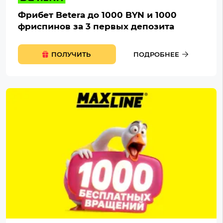
Фрибет Betera до 1000 BYN и 1000
фриспинов за 3 первых депозита
ПОЛУЧИТЬ
ПОДРОБНЕЕ