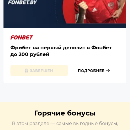
Фрибет на первый депозит в Фонбет
до 200 рублей
ЗАВЕРШЕН
ПОДРОБНЕЕ
Горячие бонусы
В этом разделе — самые выгодные бонусы,