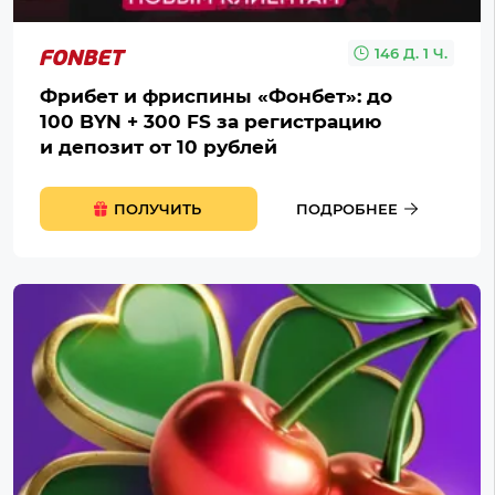
146 Д. 1 Ч.
Фрибет и фриспины «Фонбет»: до
100 BYN + 300 FS за регистрацию
и депозит от 10 рублей
ПОЛУЧИТЬ
ПОДРОБНЕЕ