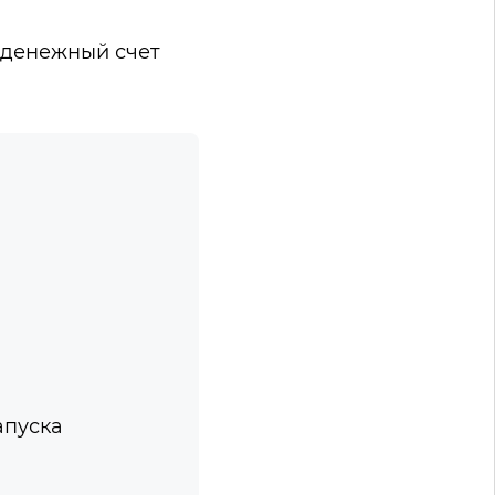
 денежный счет