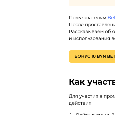
Пользователям
Be
После проставлени
Рассказываем об о
и использования в
БОНУС 10 BYN BE
Как участ
Для участия в пр
действия: