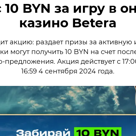
 10 BYN за игру в о
казино Betera
ит акцию: раздает призы за активную 
оки могут получить 10 BYN на счет пос
-предложения. Акция действует с 17:00
16:59 4 сентября 2024 года.