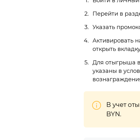
Войти в личный
Перейти в разде
Указать промо
Активировать н
открыть вкладк
Для отыгрыша в
указаны в усло
вознаграждени
В учет от
BYN.