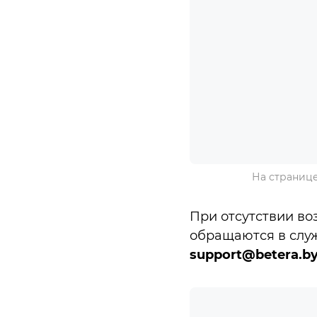
На странице
При отсутствии во
обращаются в слу
support@betera.b