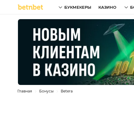
БУКМЕКЕРЫ
КАЗИНО
Б
Главная
Бонусы
Betera