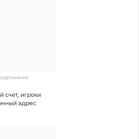
 предложения
 счет, игроки
онный адрес: