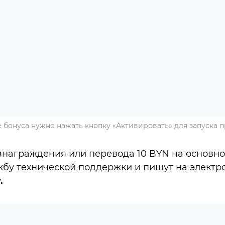
 бонуса нужно нажать кнопку «Активировать» для запуска
знаграждения или перевода 10 BYN на основной
жбу технической поддержки и
пишут на электр
y
.