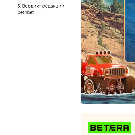
3.
Вердикт редакции
betnbet