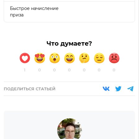
Быстрое начисление
приза
Что думаете?
1
0
0
0
0
0
0
ПОДЕЛИТЬСЯ СТАТЬЕЙ