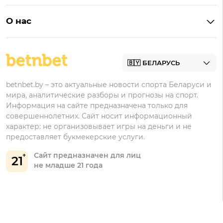
Betera
Промокоды
БК для ставок на киберспорт
О нас
Фонбет
Фрибеты
БК для ставок на футбол
Контакты
Винлайн
Промокоды Фонбет
Марафонбет
Бонусы Бетера
betnbet.by – это актуальные новости спорта Беларуси и
Бонусы Винлайн
мира, аналитические разборы и прогнозы на спорт.
Информация на сайте предназначена только для
совершеннолетних. Сайт носит информационный
характер: не организовывает игры на деньги и не
предоставляет букмекерские услуги.
Сайт предназначен для лиц
21
не младше 21 года