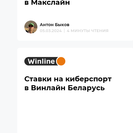
в Макслайн
Антон Быков
05.03.2024
4 МИНУТЫ ЧТЕНИЯ
Ставки на киберспорт
в Винлайн Беларусь