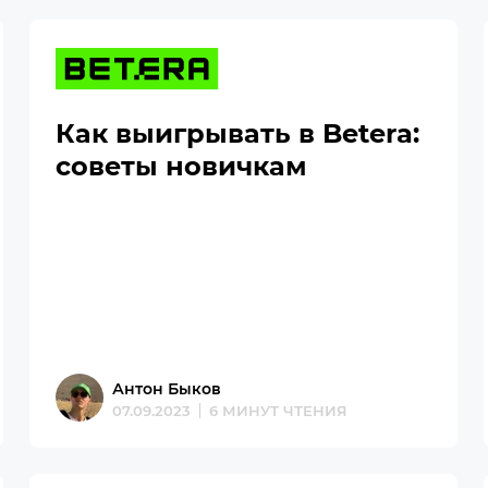
Как выигрывать в Betera:
советы новичкам
Антон Быков
07.09.2023
6 МИНУТ ЧТЕНИЯ