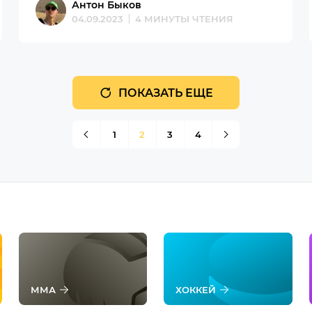
Антон Быков
04.09.2023
4 МИНУТЫ ЧТЕНИЯ
ПОКАЗАТЬ ЕЩЕ
1
2
3
4
ММА
ХОККЕЙ