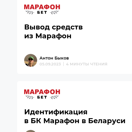
Вывод средств
из Марафон
Антон Быков
05.09.2023
4 МИНУТЫ ЧТЕНИЯ
Идентификация
в БК Марафон в Беларуси