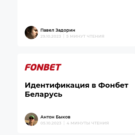
Павел Задорин
29.10.2023
5 МИНУТ ЧТЕНИЯ
Идентификация в Фонбет
Беларусь
Антон Быков
05.10.2023
4 МИНУТЫ ЧТЕНИЯ