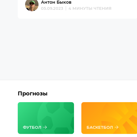
Антон Быков
05.09.2023
4 МИНУТЫ ЧТЕНИЯ
Прогнозы
ФУТБОЛ
БАСКЕТБОЛ