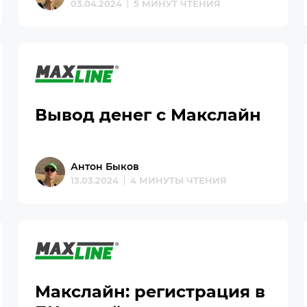
03.04.2024
5 МИНУТ ЧТЕНИЯ
Вывод денег с Макслайн
Антон Быков
13.03.2024
4 МИНУТЫ ЧТЕНИЯ
Макслайн: регистрация в