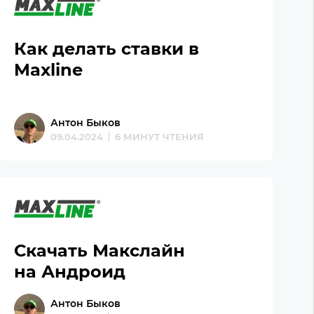
Как делать ставки в
Maxline
Антон Быков
09.04.2024
6 МИНУТ ЧТЕНИЯ
Скачать Макслайн
на Андроид
Антон Быков