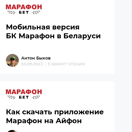
Мобильная версия
БК Марафон в Беларуси
Антон Быков
05.09.2023
5 МИНУТ ЧТЕНИЯ
Как скачать приложение
Марафон на Айфон