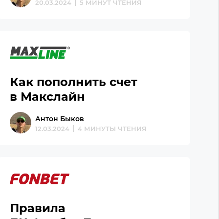
20.03.2024
5 МИНУТ ЧТЕНИЯ
Как пополнить счет
в Макслайн
Антон Быков
12.03.2024
4 МИНУТЫ ЧТЕНИЯ
Правила