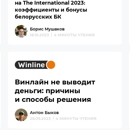
на The International 2023:
коэффициенты и бонусы
белорусских БК
Борис Мушаков
18.10.2023
4 МИНУТЫ ЧТЕНИЯ
Винлайн не выводит
деньги: причины
и способы решения
Антон Быков
28.09.2023
4 МИНУТЫ ЧТЕНИЯ