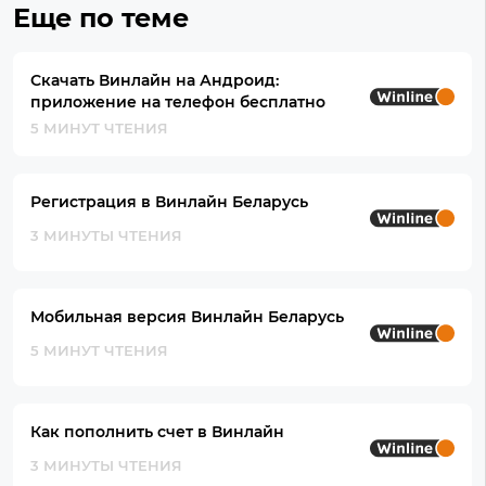
Еще по теме
Скачать Винлайн на Андроид:
приложение на телефон бесплатно
5 МИНУТ ЧТЕНИЯ
Регистрация в Винлайн Беларусь
3 МИНУТЫ ЧТЕНИЯ
Мобильная версия Винлайн Беларусь
5 МИНУТ ЧТЕНИЯ
Как пополнить счет в Винлайн
3 МИНУТЫ ЧТЕНИЯ