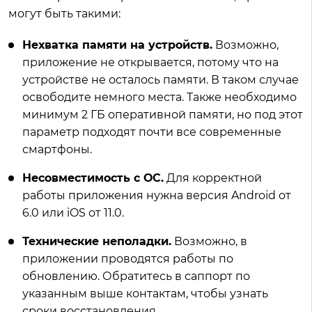
могут быть такими:
Нехватка памяти на устройств.
Возможно,
приложение не открывается, потому что на
устройстве не осталось памяти. В таком случае
освободите немного места. Также необходимо
минимум 2 ГБ оперативной памяти, но под этот
параметр подходят почти все современные
смартфоны.
Несовместимость с ОС.
Для корректной
работы приложения нужна версия Android от
6.0 или iOS от 11.0.
Технические неполадки.
Возможно, в
приложении проводятся работы по
обновлению. Обратитесь в саппорт по
указанным выше контактам, чтобы узнать
сроки восстановления.