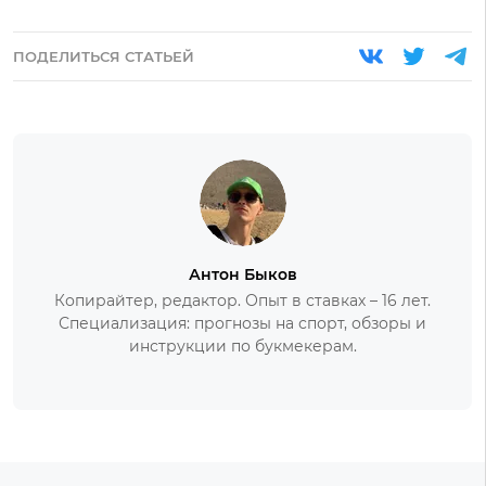
ПОДЕЛИТЬСЯ СТАТЬЕЙ
Антон Быков
Копирайтер, редактор. Опыт в ставках – 16 лет.
Специализация: прогнозы на спорт, обзоры и
инструкции по букмекерам.