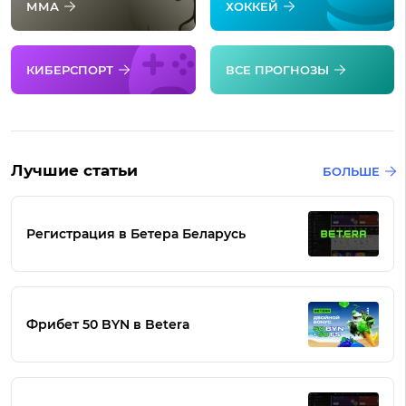
ММА
ХОККЕЙ
КИБЕРСПОРТ
ВСЕ ПРОГНОЗЫ
Лучшие статьи
БОЛЬШЕ
Регистрация в Бетера Беларусь
Фрибет 50 BYN в Betera