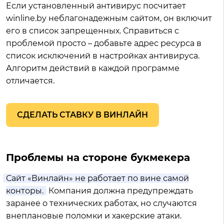
Если установленный антивирус посчитает
winline.by неблагонадежным сайтом, он включит
его в список запрещенных. Справиться с
проблемой просто – добавьте адрес ресурса в
список исключений в настройках антивируса.
Алгоритм действий в каждой программе
отличается.
СДЕЛАТЬ СТАВКУ В ВИНЛАЙН
Проблемы на стороне букмекера
Сайт «Винлайн» не работает по вине самой
конторы.
Компания должна предупреждать
заранее о технических работах, но случаются
внеплановые поломки и хакерские атаки.