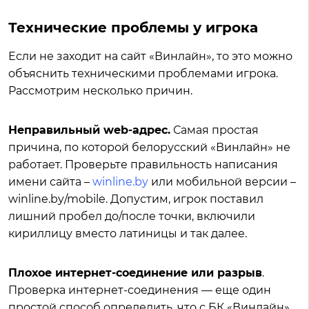
Технические проблемы у игрока
Если не заходит на сайт «Винлайн», то это можно
объяснить техническими проблемами игрока.
Рассмотрим несколько причин.
Неправильный web-адрес.
Самая простая
причина, по которой белорусский «Винлайн» не
работает. Проверьте правильность написания
имени сайта –
winline.by
или мобильной версии –
winline.by/mobile. Допустим, игрок поставил
лишний пробел до/после точки, включили
кириллицу вместо латиницы и так далее.
Плохое интернет-соединение или разрыв
.
Проверка интернет-соединения — еще один
простой способ определить, что с БК «Винлайн».