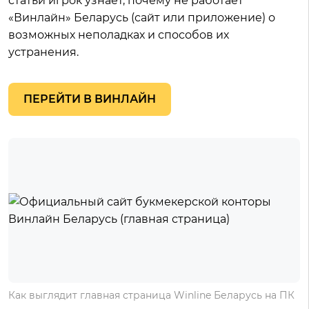
статьи игрок узнает, почему не работает
«Винлайн» Беларусь (сайт или приложение) о
возможных неполадках и способов их
устранения.
ПЕРЕЙТИ В ВИНЛАЙН
Как выглядит главная страница Winline Беларусь на ПК