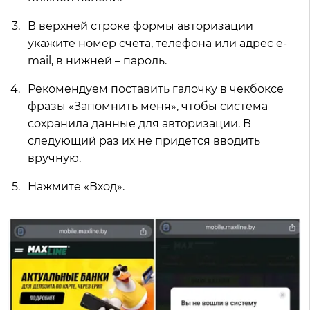
В верхней строке формы авторизации
укажите номер счета, телефона или адрес e-
mail, в нижней – пароль.
Рекомендуем поставить галочку в чекбоксе
фразы «Запомнить меня», чтобы система
сохранила данные для авторизации. В
следующий раз их не придется вводить
вручную.
Нажмите «Вход».