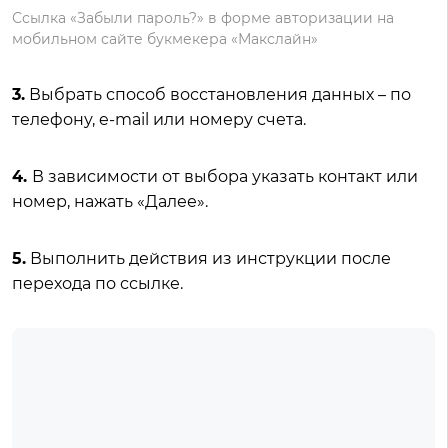
Ссылка «Забыли пароль?» в форме авторизации на
мобильном сайте букмекера «Макслайн»
3.
Выбрать способ восстановления данных – по
телефону, e-mail или номеру счета.
4.
В зависимости от выбора указать контакт или
номер, нажать «Далее».
5.
Выполнить действия из инструкции после
перехода по ссылке.