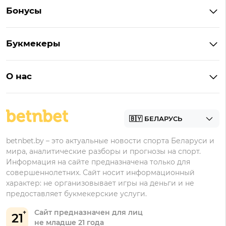
Бонусы
Букмекеры на Андроид
Кешбэк
Букмекеры с бонусом
Букмекеры
Бонус на депозит
Букмекеры с приложениями
Betera
Промокоды
БК для ставок на киберспорт
О нас
Фонбет
Фрибеты
БК для ставок на футбол
Контакты
Винлайн
Промокоды Фонбет
Марафонбет
Бонусы Бетера
betnbet.by – это актуальные новости спорта Беларуси и
Бонусы Винлайн
мира, аналитические разборы и прогнозы на спорт.
Информация на сайте предназначена только для
совершеннолетних. Сайт носит информационный
характер: не организовывает игры на деньги и не
предоставляет букмекерские услуги.
Сайт предназначен для лиц
21
не младше 21 года