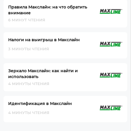
Правила Макслайн: на что обратить
внимание
6 МИНУТ ЧТЕНИЯ
Налоги на выигрыш в Макслайн
3 МИНУТЫ ЧТЕНИЯ
Зеркало Макслайн: как найти и
использовать
4 МИНУТЫ ЧТЕНИЯ
Идентификация в Макслайн
4 МИНУТЫ ЧТЕНИЯ