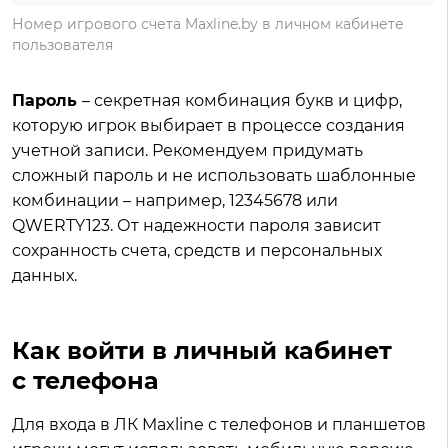
Номер игрового счета Maxline.by в личном кабинете
пользователя
Пароль
– секретная комбинация букв и цифр,
которую игрок выбирает в процессе создания
учетной записи. Рекомендуем придумать
сложный пароль и не использовать шаблонные
комбинации – например, 12345678 или
QWERTY123. От надежности пароля зависит
сохранность счета, средств и персональных
данных.
Как войти в личный кабинет
с телефона
Для входа в ЛК Maxline с телефонов и планшетов