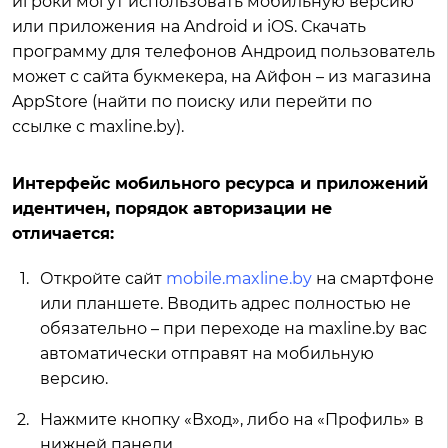
игроки могут использовать мобильную версию
или приложения на Android и iOS. Скачать
программу для телефонов Андроид пользователь
может с сайта букмекера, на Айфон – из магазина
AppStore (найти по поиску или перейти по
ссылке с maxline.by).
Интерфейс мобильного ресурса и приложений
идентичен, порядок авторизации не
отличается:
Откройте сайт
mobile.maxline.by
на смартфоне
или планшете. Вводить адрес полностью не
обязательно – при переходе на maxline.by вас
автоматически отправят на мобильную
версию.
Нажмите кнопку «Вход», либо на «Профиль» в
нижней панели.