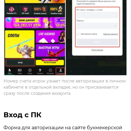
Номер счета игрок узнает после авторизации в личном
кабинете в отдельной вкладке, но он присваивается
сразу после создания аккаунта
Вход с ПК
Форма для авторизации на сайте букмекерской