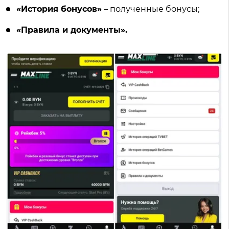
«История бонусов»
– полученные бонусы;
«Правила и документы».