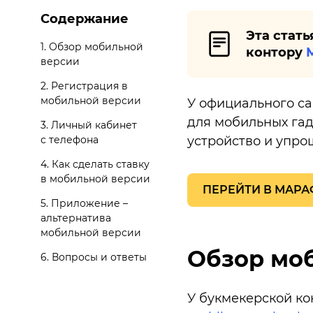
Содержание
Эта стат
1.
Обзор мобильной
контору
версии
2.
Регистрация в
мобильной версии
У официального са
для мобильных гад
3.
Личный кабинет
с телефона
устройство и упро
4.
Как сделать ставку
в мобильной версии
ПЕРЕЙТИ В МАР
5.
Приложение –
альтернатива
мобильной версии
Обзор мо
6.
Вопросы и ответы
У букмекерской ко