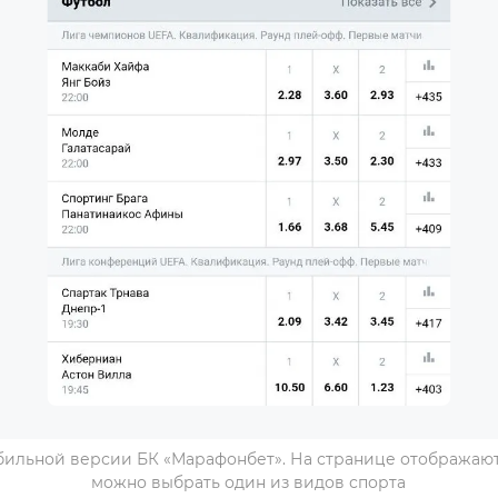
обильной версии БК «Марафонбет». На странице отображают
можно выбрать один из видов спорта