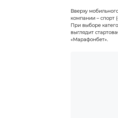
Вверху мобильног
компании – спорт (
При выборе катего
выглядит стартова
«Марафонбет».