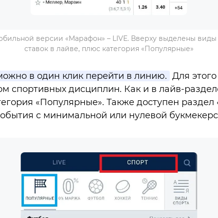
обильной версии «Марафон» – LIVE. Вверху выделены виды 
ставок в лайве, плюс категория «Популярные»
можно в один клик перейти в линию.
Для этого
ом спортивных дисциплин. Как и в лайв-разделе
тегория «Популярные». Также доступен раздел 
события с минимальной или нулевой букмекерс