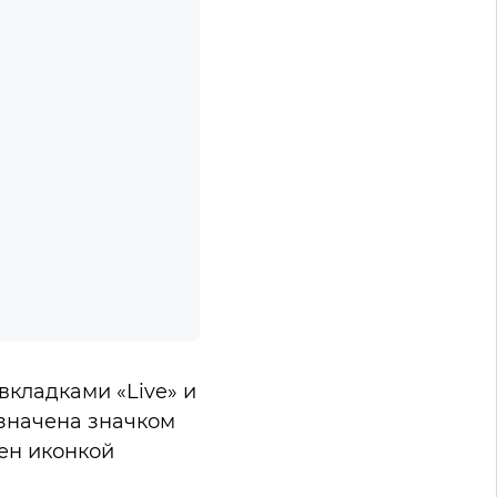
кладками «Live» и
означена значком
чен иконкой