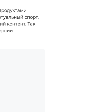
продуктами
иртуальный спорт.
й контент. Так
ерсии