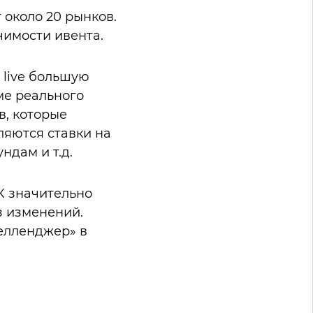
около 20 рынков.
чимости ивента.
 live большую
ме реального
в, которые
ляются ставки на
ндам и т.д.
К значительно
з изменений.
елленджер» в