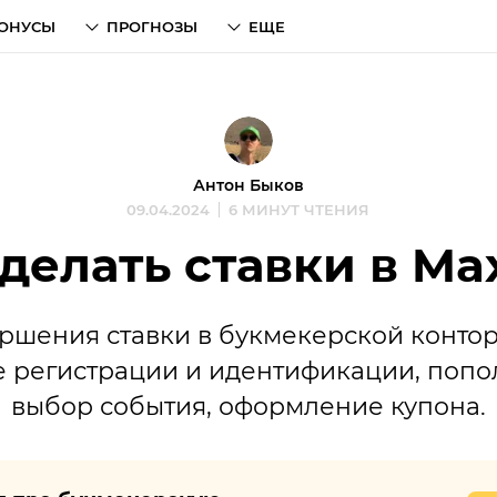
ОНУСЫ
ПРОГНОЗЫ
ЕЩЕ
Антон Быков
09.04.2024
6 МИНУТ ЧТЕНИЯ
делать ставки в Ma
ершения ставки в букмекерской контор
 регистрации и идентификации, попол
выбор события, оформление купона.