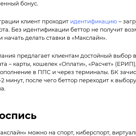
енный бонус.
трации клиент проходит
идентификацию
– загр
та. Без идентификации беттор не получит во
и начать делать ставки в «Макслайн».
пания предлагает клиентам достойный выбор 
та – карты, кошелек «Оплати», «Расчет» (ЕРИП
ополнение в ППС и через терминалы. БК зачис
-2 минут, после чего беттор переходит к выбор
а.
оспись
Макслайн» можно на спорт, киберспорт, виртуал