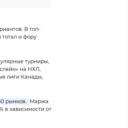
иантов. В топ-
 тотал и фору
пулярные турниры,
слайн» на НХЛ,
ые лиги Канады,
50 рынков.
Маржа
% в зависимости от