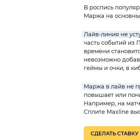
В роспись популяр
Маржа на основные
Лайв-линия не уст
часть событий из 
времени становитс
невозможно добави
геймы и очки, в ки
Маржа в лайв не п
повышает или пони
Например, на матч
Сплите Maxline выс
СДЕЛАТЬ СТАВКУ 