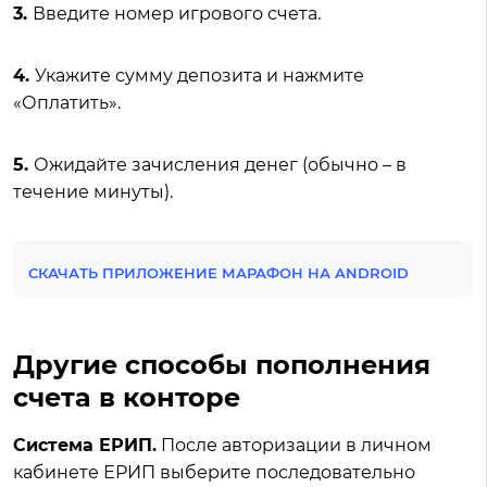
3.
Введите номер игрового счета.
4.
Укажите сумму депозита и нажмите
«Оплатить».
5.
Ожидайте зачисления денег (обычно – в
течение минуты).
СКАЧАТЬ ПРИЛОЖЕНИЕ МАРАФОН НА ANDROID
Другие способы пополнения
счета в конторе
Система ЕРИП.
После авторизации в личном
кабинете ЕРИП выберите последовательно