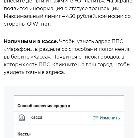
внесите деньги и нажмите «Оплатить». На экране
появится информация о статусе транзакции.
Максимальный лимит – 450 рублей, комиссии со
стороны QIWI нет.
Наличными в кассе.
Чтобы узнать адрес ППС
«Марафон», в разделе со способами пополнения
выберите «Касса». Появится список городов, в
которых есть ППС. Кликните на ваш город, чтобы
увидеть точные адреса.