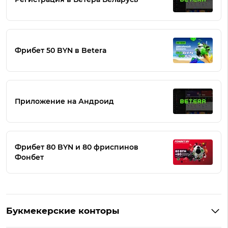
Фрибет 50 BYN в Betera
Приложение на Андроид
Фрибет 80 BYN и 80 фриспинов
Фонбет
Букмекерские конторы