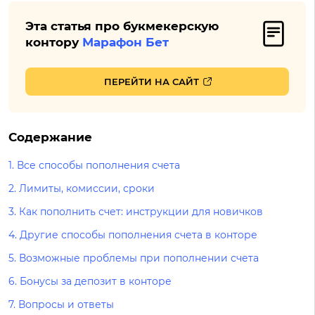
Эта статья про букмекерскую
контору
Марафон Бет
ПЕРЕЙТИ НА САЙТ
Содержание
1.
Все способы пополнения счета
2.
Лимиты, комиссии, сроки
3.
Как пополнить счет: инструкции для новичков
4.
Другие способы пополнения счета в конторе
5.
Возможные проблемы при пополнении счета
6.
Бонусы за депозит в конторе
7.
Вопросы и ответы