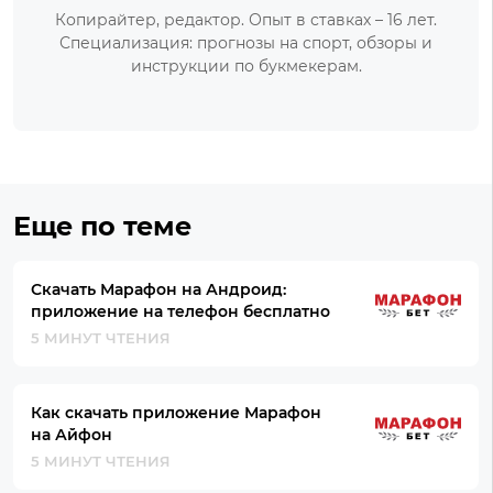
Копирайтер, редактор. Опыт в ставках – 16 лет.
Специализация: прогнозы на спорт, обзоры и
инструкции по букмекерам.
Еще по теме
Скачать Марафон на Андроид:
приложение на телефон бесплатно
5 МИНУТ ЧТЕНИЯ
Как скачать приложение Марафон
на Айфон
5 МИНУТ ЧТЕНИЯ