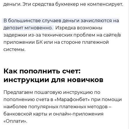
деньги. Эти средства букмекер не компенсирует.
В большинстве случаев деньги зачисляются на
депозит мгновенно.
Изредка возможны
задержки из-за технических проблем на сайте/в
приложении БК или на стороне платежной
системы.
Как пополнить счет:
инструкции для новичков
Предлагаем пошаговую инструкцию по
пополнению счета в «Марафонбет» при помощи
наиболее популярных платежных методов –
банковской карты и онлайн-приложения
«Оплати».