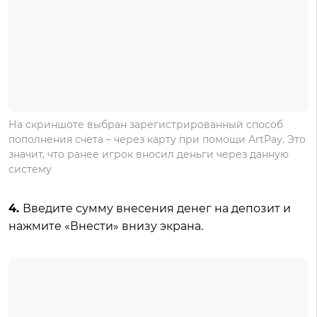
На скриншоте выбран зарегистрированный способ
пополнения счета – через карту при помощи ArtPay. Это
значит, что ранее игрок вносил деньги через данную
систему
4.
Введите сумму внесения денег на депозит и
нажмите «Внести» внизу экрана.