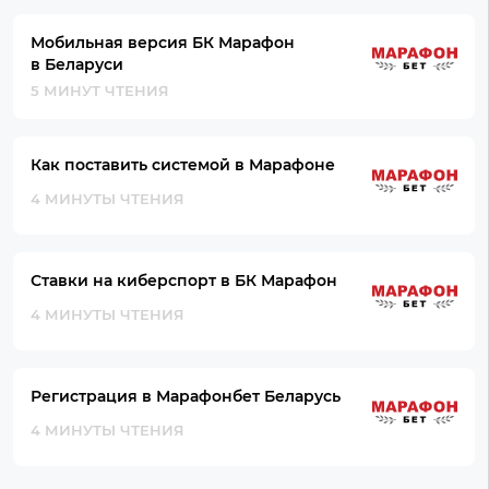
Мобильная версия БК Марафон
в Беларуси
5 МИНУТ ЧТЕНИЯ
Как поставить системой в Марафоне
4 МИНУТЫ ЧТЕНИЯ
Ставки на киберспорт в БК Марафон
4 МИНУТЫ ЧТЕНИЯ
Регистрация в Марафонбет Беларусь
4 МИНУТЫ ЧТЕНИЯ