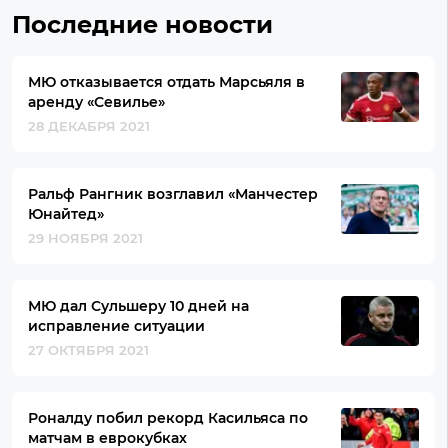
Последние новости
МЮ отказывается отдать Марсьяля в
аренду «Севилье»
28 ДЕКАБРЯ 2021
Ральф Рангник возглавил «Манчестер
Юнайтед»
29 НОЯБРЯ 2021
МЮ дал Сульшеру 10 дней на
исправление ситуации
27 ОКТЯБРЯ 2021
Роналду побил рекорд Касильяса по
матчам в еврокубках