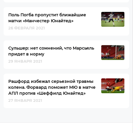
Поль Погба пропустит ближайшие
матчи «Манчестер Юнайтед»
26 ФЕВРАЛЯ 2021
Сульшер: нет сомнений, что Марсьяль
придет в норму
29 ЯНВАРЯ 2021
Рашфорд избежал серьезной травмы
колена. Форвард поможет МЮ в матче
АПЛ против «Шеффилд Юнайтед»
27 ЯНВАРЯ 2021