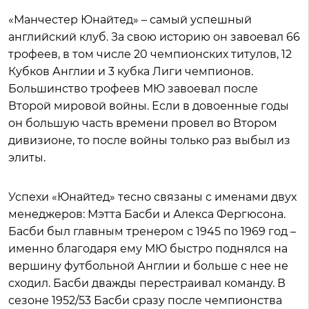
«Манчестер Юнайтед» – самый успешный
английский клуб. За свою историю он завоевал 66
трофеев, в том числе 20 чемпионских титулов, 12
Кубков Англии и 3 кубка Лиги чемпионов.
Большинство трофеев МЮ завоевал после
Второй мировой войны. Если в довоенные годы
он большую часть времени провел во Втором
дивизионе, то после войны только раз выбыл из
элиты.
Успехи «Юнайтед» тесно связаны с именами двух
менеджеров: Мэтта Басби и Алекса Фергюсона.
Басби был главным тренером с 1945 по 1969 год –
именно благодаря ему МЮ быстро поднялся на
вершину футбольной Англии и больше с нее не
сходил. Басби дважды перестраивал команду. В
сезоне 1952/53 Басби сразу после чемпионства