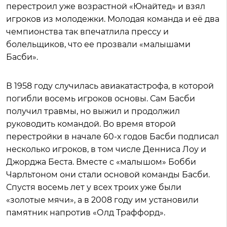
перестроил уже возрастной «Юнайтед» и взял
игроков из молодежки. Молодая команда и её два
чемпионства так впечатлила прессу и
болельщиков, что ее прозвали «малышами
Басби».
В 1958 году случилась авиакатастрофа, в которой
погибли восемь игроков основы. Сам Басби
получил травмы, но выжил и продолжил
руководить командой. Во время второй
перестройки в начале 60-х годов Басби подписал
несколько игроков, в том числе Денниса Лоу и
Джорджа Беста. Вместе с «малышом» Бобби
Чарльтоном они стали основой команды Басби.
Спустя восемь лет у всех троих уже были
«золотые мячи», а в 2008 году им установили
памятник напротив «Олд Траффорд».