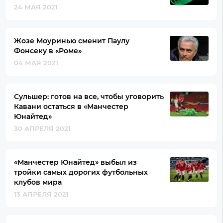
24 МАЯ 2021
Жозе Моуринью сменит Паулу
Фонсеку в «Роме»
04 МАЯ 2021
Сульшер: готов на все, чтобы уговорить
Кавани остаться в «Манчестер
Юнайтед»
30 АПРЕЛЯ 2021
«Манчестер Юнайтед» выбыл из
тройки самых дорогих футбольных
клубов мира
13 АПРЕЛЯ 2021