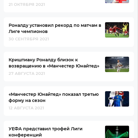
21 ОКТЯБРЯ 2021
Роналду установил рекорд по матчам в
Лиге чемпионов
30 СЕНТЯБРЯ 2021
Криштиану Роналду близок к
возвращению в «Манчестер Юнайтед»
27 АВГУСТА 2021
«Манчестер Юнайтед» показал третью
форму на сезон
12 АВГУСТА 2021
УЕФА представил трофей Лиги
конференций