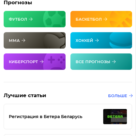
Прогнозы
ФУТБОЛ
БАСКЕТБОЛ
ММА
ХОККЕЙ
КИБЕРСПОРТ
ВСЕ ПРОГНОЗЫ
Лучшие статьи
БОЛЬШЕ
Регистрация в Бетера Беларусь