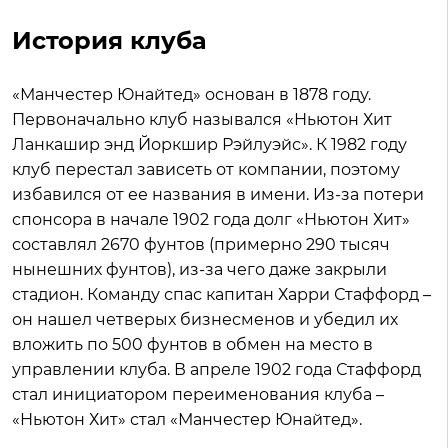
История клуба
«Манчестер Юнайтед» основан в 1878 году.
Первоначально клуб назывался «Ньютон Хит
Ланкашир энд Йоркшир Рэйлуэйс». К 1982 году
клуб перестал зависеть от компании, поэтому
избавился от ее названия в имени. Из-за потери
спонсора в начале 1902 года долг «Ньютон Хит»
составлял 2670 фунтов (примерно 290 тысяч
нынешних фунтов), из-за чего даже закрыли
стадион. Команду спас капитан Харри Стаффорд –
он нашел четверых бизнесменов и убедил их
вложить по 500 фунтов в обмен на место в
управлении клуба. В апреле 1902 года Стаффорд
стал инициатором переименования клуба –
«Ньютон Хит» стал «Манчестер Юнайтед».