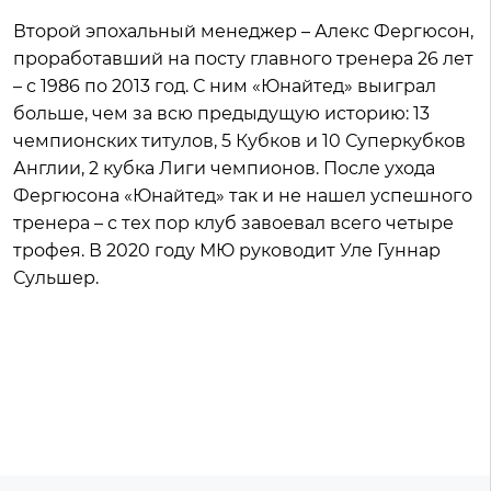
Второй эпохальный менеджер – Алекс Фергюсон,
проработавший на посту главного тренера 26 лет
– с 1986 по 2013 год. С ним «Юнайтед» выиграл
больше, чем за всю предыдущую историю: 13
чемпионских титулов, 5 Кубков и 10 Суперкубков
Англии, 2 кубка Лиги чемпионов. После ухода
Фергюсона «Юнайтед» так и не нашел успешного
тренера – с тех пор клуб завоевал всего четыре
трофея. В 2020 году МЮ руководит Уле Гуннар
Сульшер.