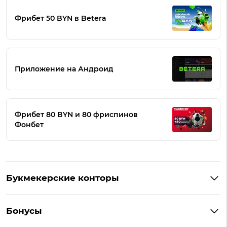
Фрибет 50 BYN в Betera
Приложение на Андроид
Фрибет 80 BYN и 80 фриспинов
Фонбет
Букмекерские конторы
Букмекеры Беларуси
Бонусы
Букмекеры на Андроид