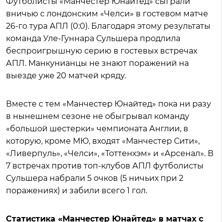
Футболисты «Манчестер Юнайтед» сыграли
вничью с лондонским «Челси» в гостевом матче
26-го тура АПЛ (0:0). Благодаря этому результаты
команда Уле-Гуннара Сульшера продлила
беспроигрышную серию в гостевых встречах
АПЛ. Манкунианцы не знают поражений на
выезде уже 20 матчей кряду.
Вместе с тем «Манчестер Юнайтед» пока ни разу
в нынешнем сезоне не обыгрывал команду
«большой шестерки» чемпионата Англии, в
которую, кроме МЮ, входят «Манчестер Сити»,
«Ливерпуль», «Челси», «Тоттенхэм» и «Арсенал». В
7 встречах против топ-клубов АПЛ футболисты
Сульшера набрали 5 очков (5 ничьих при 2
поражениях) и забили всего 1 гол.
Статистика «Манчестер Юнайтед» в матчах с