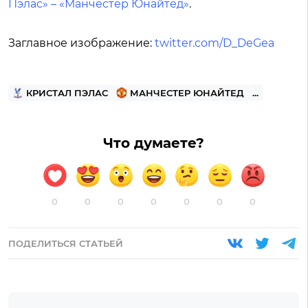
Пэлас» – «Манчестер Юнайтед»
.
Заглавное изображение:
twitter.com/D_DeGea
КРИСТАЛ ПЭЛАС
МАНЧЕСТЕР ЮНАЙТЕД
...
Что думаете?
0
0
0
0
0
0
0
ПОДЕЛИТЬСЯ СТАТЬЕЙ