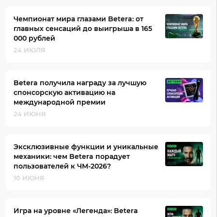
Чемпионат мира глазами Betera: от
главных сенсаций до выигрыша в 165
000 рублей
24 ИЮЛЯ
Betera получила награду за лучшую
спонсорскую активацию на
международной премии
24 ИЮНЯ
Эксклюзивные функции и уникальные
механики: чем Betera порадует
пользователей к ЧМ-2026?
10 ИЮНЯ
Игра на уровне «Легенда»: Betera