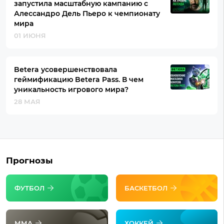
запустила масштабную кампанию с
Алессандро Дель Пьеро к чемпионату
мира
01 ИЮНЯ
Betera усовершенствовала
геймификацию Betera Pass. В чем
уникальность игрового мира?
28 МАЯ
Прогнозы
ФУТБОЛ
БАСКЕТБОЛ
ММА
ХОККЕЙ