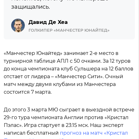
защищались.
Давид Де Хеа
ГОЛКИПЕР «МАНЧЕСТЕР ЮНАЙТЕД»
«Манчестер Юнайтед» занимает 2-е место в
турнирной таблице АПЛ с 50 очками. За 12 туров
до конца чемпионата клуб Сульшера на 12 баллов
отстает от лидера – «Манчестер Сити». Очный
матч между двумя клубами из Манчестера
состоится 7 марта.
До этого 3 марта МЮ сыграет в выездной встрече
29-го тура чемпионата Англии против «Кристал
Пэлас». Игра стартует в 23:15 мск. Наш эксперт
написал бесплатный
прогноз на матч «Кристал