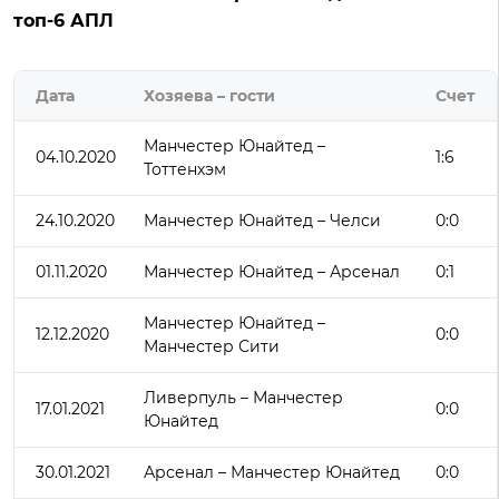
топ-6 АПЛ
Дата
Хозяева – гости
Счет
Манчестер Юнайтед –
04.10.2020
1:6
Тоттенхэм
24.10.2020
Манчестер Юнайтед – Челси
0:0
01.11.2020
Манчестер Юнайтед – Арсенал
0:1
Манчестер Юнайтед –
12.12.2020
0:0
Манчестер Сити
Ливерпуль – Манчестер
17.01.2021
0:0
Юнайтед
30.01.2021
Арсенал – Манчестер Юнайтед
0:0