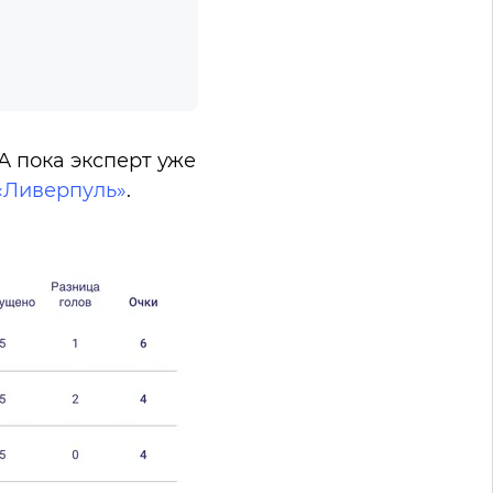
А пока эксперт уже
«Ливерпуль»
.