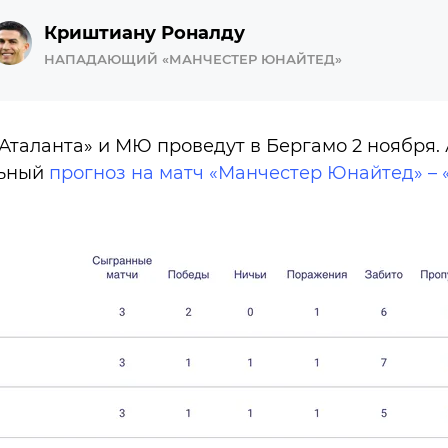
Криштиану Роналду
НАПАДАЮЩИЙ «МАНЧЕСТЕР ЮНАЙТЕД»
таланта» и МЮ проведут в Бергамо 2 ноября. 
льный
прогноз на матч «Манчестер Юнайтед» – 