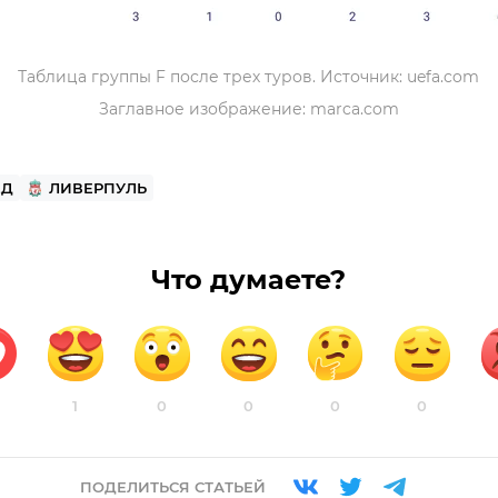
Таблица группы F после трех туров. Источник: uefa.com
Заглавное изображение: marca.com
ЕД
ЛИВЕРПУЛЬ
Что думаете?
1
0
0
0
0
ПОДЕЛИТЬСЯ СТАТЬЕЙ