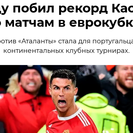
у побил рекорд Ка
 матчам в еврокуб
отив «Аталанты» стала для португальца
континентальных клубных турнирах.