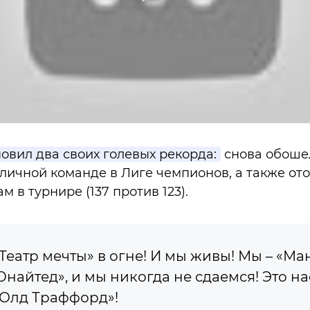
овил два своих голевых рекорда:
снова обоше
зличной команде в Лиге чемпионов, а также ото
м в турнире (137 против 123).
Театр мечты» в огне! И мы живы! Мы – «Ма
найтед», и мы никогда не сдаемся! Это н
Олд Траффорд»!