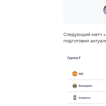
Следующий матч «А
подготовил актуа