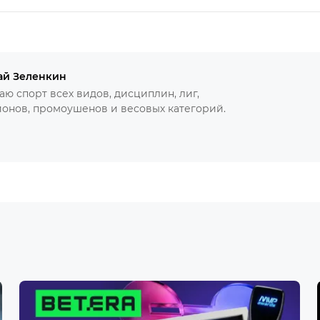
ай Зеленкин
ю спорт всех видов, дисциплин, лиг,
онов, промоушенов и весовых категорий.