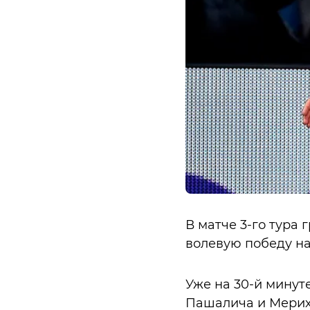
В матче 3-го тура
волевую победу над
Уже на 30-й минут
Пашалича и Мерих