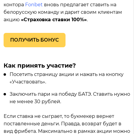
контора
Fonbet
вновь предлагает ставить на
белорусскую команду и дарит своим клиентам
акцию
«Страховка ставки 100%»
.
ПОЛУЧИТЬ БОНУС
Как принять участие?
Посетить страницу акции и нажать на кнопку
«Участвовать».
Заключить пари на победу БАТЭ. Ставить нужно
не менее 30 рублей.
Если ставка не сыграет, то букмекер вернет
поставленные деньги. Правда, возврат будет в
вид фрибета. Максимально в рамках акции можно