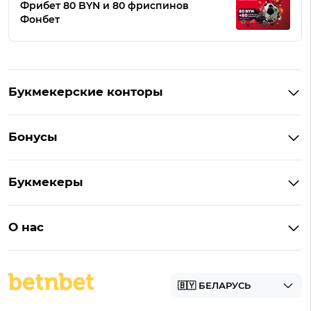
Фрибет 80 BYN и 80 фриспинов
Фонбет
Букмекерские конторы
Букмекеры Беларуси
Бонусы
Букмекеры на Андроид
Кешбэк
Букмекеры с бонусом
Букмекеры
Бонус на депозит
Букмекеры с приложениями
Betera
Промокоды
БК для ставок на киберспорт
О нас
Фонбет
Фрибеты
БК для ставок на футбол
Контакты
Винлайн
Промокоды Фонбет
Марафонбет
Бонусы Бетера