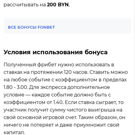
рассчитывать на
200 BYN
.
ВСЕ БОНУСЫ FONBET
Условия использования бонуса
Полученный фрибет нужно использовать в
ставках на протяжении 120 часов. Ставить можно
на любое событие с коэффициентом в пределах
1.80 - 3.00. Для экспресса дополнительное
условие — каждое событие должно быть с
коэффициентом от 1.40. Если ставка сыграет, то
участник получит сумму чистого выигрыша на
свой основной игровой счет. Таким образом, он
ничего не потеряет и даже приумножит свой
капитал.