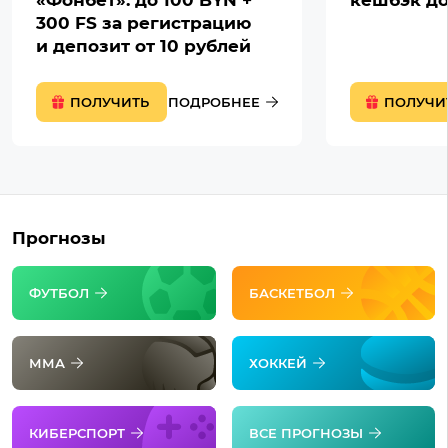
300 FS за регистрацию
и депозит от 10 рублей
ПОЛУЧИТЬ
ПОДРОБНЕЕ
ПОЛУЧИ
Прогнозы
ФУТБОЛ
БАСКЕТБОЛ
ММА
ХОККЕЙ
КИБЕРСПОРТ
ВСЕ ПРОГНОЗЫ