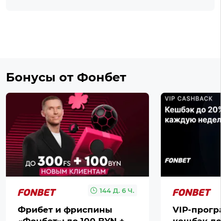
Бонусы от Фонбет
144 Д. 6 Ч.
Фрибет и фриспины
VIP-прогр
«Фонбет»: до 100 BYN +
кешбэк до