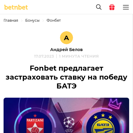
Главная
Бонусы
Фонбет
А
Андрей Белов
17.07.2023
1 МИНУТА ЧТЕНИЯ
Fonbet предлагает
застраховать ставку на победу
БАТЭ