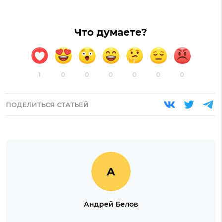
Что думаете?
1
0
0
0
0
0
0
ПОДЕЛИТЬСЯ СТАТЬЕЙ
А
Андрей Белов