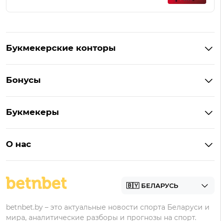
Букмекерские конторы
Букмекеры Беларуси
Бонусы
Букмекеры на Андроид
Кешбэк
Букмекеры с бонусом
Букмекеры
Бонус на депозит
Букмекеры с приложениями
Betera
Промокоды
БК для ставок на киберспорт
О нас
Фонбет
Фрибеты
БК для ставок на футбол
Контакты
Винлайн
Промокоды Фонбет
Марафонбет
Бонусы Бетера
betnbet.by – это актуальные новости спорта Беларуси и
Бонусы Винлайн
мира, аналитические разборы и прогнозы на спорт.