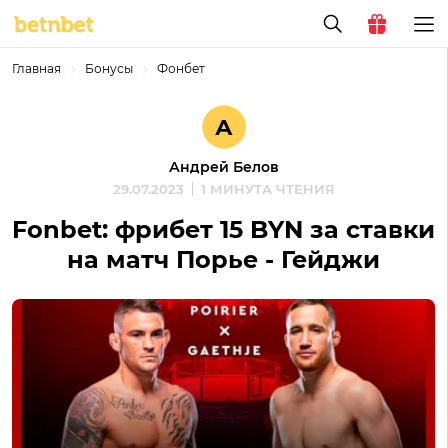
Главная
Бонусы
Фонбет
А
Андрей Белов
29.07.2023
1 МИНУТА ЧТЕНИЯ
Fonbet: фрибет 15 BYN за ставки
на матч Порье - Гейджи