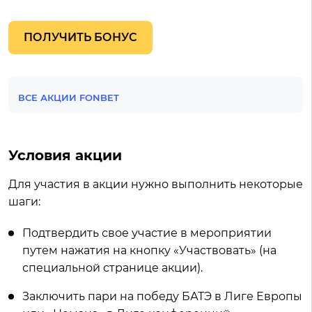
ПОЛУЧИТЬ БОНУС
ВСЕ АКЦИИ FONBET
Условия акции
Для участия в акции нужно выполнить некоторые
шаги:
Подтвердить свое участие в мероприятии
путем нажатия на кнопку «Участвовать» (на
специальной странице акции).
Заключить пари на победу БАТЭ в Лиге Европы