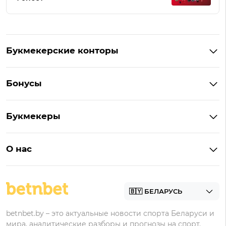
Букмекерские конторы
Букмекеры Беларуси
Бонусы
Букмекеры на Андроид
Кешбэк
Букмекеры с бонусом
Букмекеры
Бонус на депозит
Букмекеры с приложениями
Betera
Промокоды
БК для ставок на киберспорт
О нас
Фонбет
Фрибеты
БК для ставок на футбол
Контакты
Винлайн
Промокоды Фонбет
Марафонбет
Бонусы Бетера
betnbet.by – это актуальные новости спорта Беларуси и
Бонусы Винлайн
мира, аналитические разборы и прогнозы на спорт.