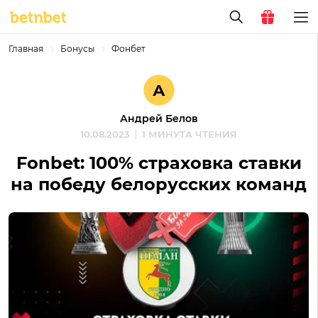
Главная
Бонусы
Фонбет
А
Андрей Белов
10.08.2023
1 МИНУТА ЧТЕНИЯ
Fonbet: 100% страховка ставки
на победу белорусских команд