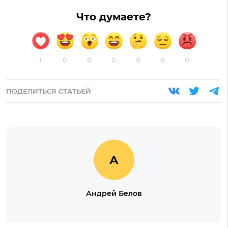
Что думаете?
1
0
0
0
0
0
0
ПОДЕЛИТЬСЯ СТАТЬЕЙ
А
Андрей Белов