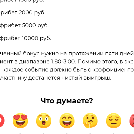
фрибет 2000 руб.
 фрибет 5000 руб.
фрибет 10000 руб.
ченный бонус нужно на протяжении пяти дней
нт в диапазоне 1.80-3.00. Помимо этого, в экс
) каждое событие должно быть с коэффициентом 
о участнику достанется чистый выигрыш.
Что думаете?