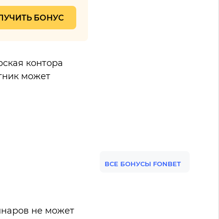
ЛУЧИТЬ БОНУС
рская контора
тник может
ВСЕ БОНУСЫ FONBET
инаров не может