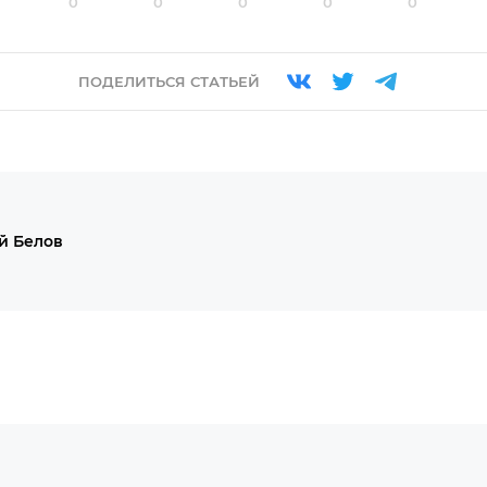
0
0
0
0
0
ПОДЕЛИТЬСЯ СТАТЬЕЙ
й Белов