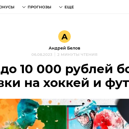
ОНУСЫ
ПРОГНОЗЫ
ЕЩЕ
А
Андрей Белов
06.08.2023
2 МИНУТЫ ЧТЕНИЯ
 до 10 000 рублей б
вки на хоккей и фу