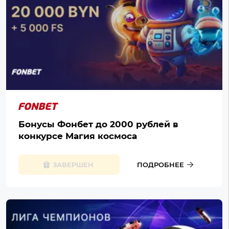
Бонусы Фонбет до 2000 рублей в
конкурсе Магия космоса
ЗАВЕРШЕН
ПОДРОБНЕЕ