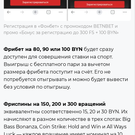
Регистрация в «Фонбет» с промокодом BETNBET и
промо «Бонус за регистрацию до 300 FS + 100 BYN»
Фрибет на 80, 90 или 100 BYN
будет сразу
доступен для совершения ставки на спорт.
Выигрыш с бесплатного пари за вычетом
размера фрибета поступит на счёт. Его не
потребуется отыгрывать и можно будет вывести
без условий по отыгрышу.
Фриспины на 150, 200 и 300 вращений
эквивалентны соответственно 15, 20 и 30 BYN. Их
начисляют в разном количестве в трех слотах: Big
Bass Bonanza, Coin Strike: Hold and Win и All Ways
Luck — каждое вращение имеет номинал на 10