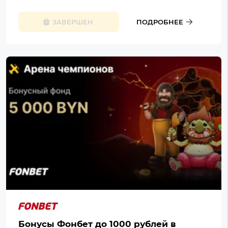
ЗАВЕРШЕН
ПОДРОБНЕЕ
Бонусы Фонбет до 1000 рублей в