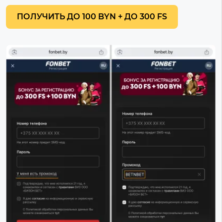
ПОЛУЧИТЬ ДО 100 BYN + ДО 300 FS