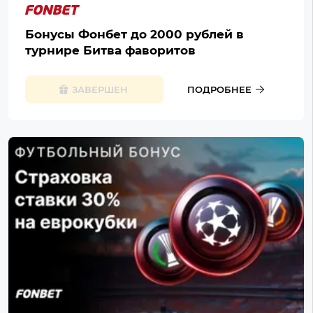
Бонусы Фонбет до 2000 рублей в
турнире Битва фаворитов
ЗАВЕРШЕН
ПОДРОБНЕЕ