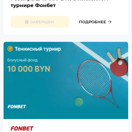
турнире Фонбет
ЗАВЕРШЕН
ПОДРОБНЕЕ