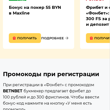
Бонус на покер 55 BYN
Фрибет и
в Maxline
«Фонбет»:
300 FS за
и депозит 
ПОЛУЧИТЬ
ПОДРОБНЕЕ
ПОЛУЧИ
Промокоды при регистрации
При регистрации в «Фонбет» с промокодом
BETNBET
букмекер предлагает фрибет до
100 рублей и до 300 фриспинов. Чтобы ввести
бонус-код нажмите на кнопку «У меня есть
промокод».