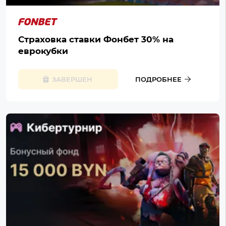
Страховка ставки Фонбет 30% на
еврокубки
ЗАВЕРШЕН
ПОДРОБНЕЕ