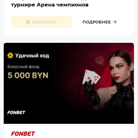
турнире Арена чемпионов
ЗАВЕРШЕН
ПОДРОБНЕЕ