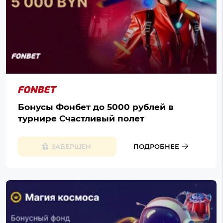
Бонусы Фонбет до 5000 рублей в
турнире Счастливый полет
ЗАВЕРШЕН
ПОДРОБНЕЕ