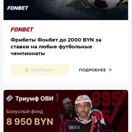
Фрибеты Фонбет до 2000 BYN за
ставки на любые футбольные
чемпионаты
ЗАВЕРШЕН
ПОДРОБНЕЕ