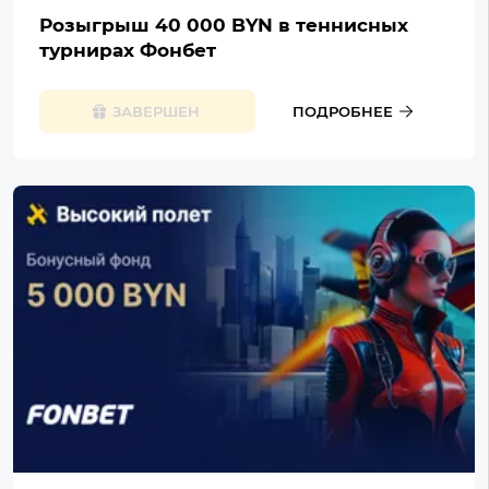
Розыгрыш 40 000 BYN в теннисных
турнирах Фонбет
ЗАВЕРШЕН
ПОДРОБНЕЕ