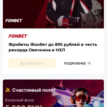
Фрибеты Фонбет до 895 рублей в честь
рекорда Овечкина в НХЛ
ЗАВЕРШЕН
ПОДРОБНЕЕ