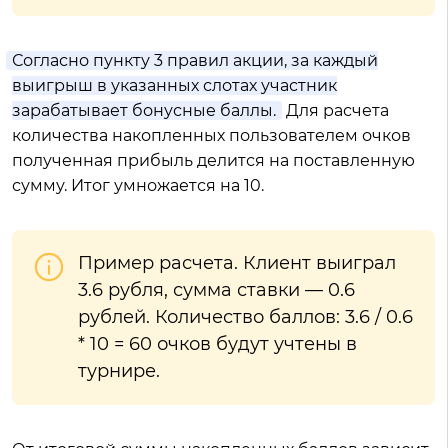
Согласно пункту 3 правил акции, за каждый
выигрыш в указанных слотах участник
зарабатывает бонусные баллы.
Для расчета
количества накопленных пользователем очков
полученная прибыль делится на поставленную
сумму. Итог умножается на 10.
Пример расчета. Клиент выиграл
3.6 рубля, сумма ставки — 0.6
рублей. Количество баллов: 3.6 / 0.6
* 10 = 60 очков будут учтены в
турнире.