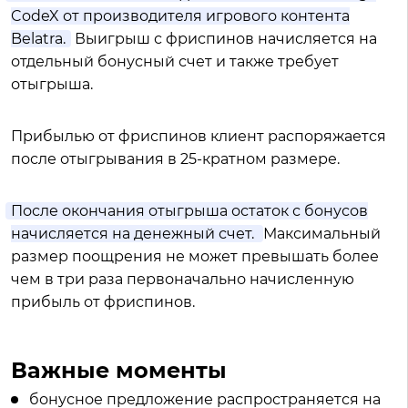
CodeX от производителя игрового контента
Belatra.
Выигрыш с фриспинов начисляется на
отдельный бонусный счет и также требует
отыгрыша.
Прибылью от фриспинов клиент распоряжается
после отыгрывания в 25-кратном размере.
После окончания отыгрыша остаток с бонусов
начисляется на денежный счет.
Максимальный
размер поощрения не может превышать более
чем в три раза первоначально начисленную
прибыль от фриспинов.
Важные моменты
бонусное предложение распространяется на