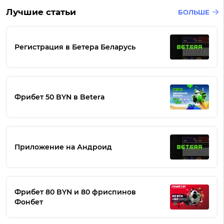
Лучшие статьи
БОЛЬШЕ
Регистрация в Бетера Беларусь
Фрибет 50 BYN в Betera
Приложение на Андроид
Фрибет 80 BYN и 80 фриспинов
Фонбет