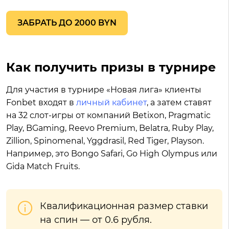
ЗАБРАТЬ ДО 2000 BYN
Как получить призы в турнире
Для участия в турнире «Новая лига» клиенты
Fonbet входят в
личный кабинет
, а затем ставят
на 32 слот-игры от компаний Betixon, Pragmatic
Play, BGaming, Reevo Premium, Belatra, Ruby Play,
Zillion, Spinomenal, Yggdrasil, Red Tiger, Playson.
Например, это Bongo Safari, Go High Olympus или
Gida Match Fruits.
Квалификационная размер ставки
на спин — от 0.6 рубля.