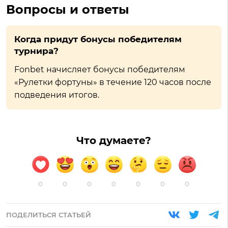
Вопросы и ответы
Когда придут бонусы победителям
турнира?
Fonbet начисляет бонусы победителям
«Рулетки фортуны» в течение 120 часов после
подведения итогов.
Что думаете?
0
0
0
0
0
0
0
ПОДЕЛИТЬСЯ СТАТЬЕЙ