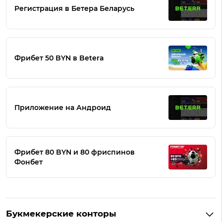
Регистрация в Бетера Беларусь
Фрибет 50 BYN в Betera
Приложение на Андроид
Фрибет 80 BYN и 80 фриспинов
Фонбет
Букмекерские конторы