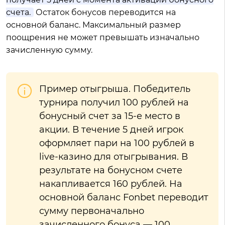
счета.
Остаток бонусов переводится на
основной баланс. Максимальный размер
поощрения не может превышать изначально
зачисленную сумму.
Пример отыгрыша. Победитель
турнира получил 100 рублей на
бонусный счет за 15-е место в
акции. В течение 5 дней игрок
оформляет пари на 100 рублей в
live-казино для отыгрывания. В
результате на бонусном счете
накапливается 160 рублей. На
основной баланс Fonbet переводит
сумму первоначально
зачисленного бонуса — 100