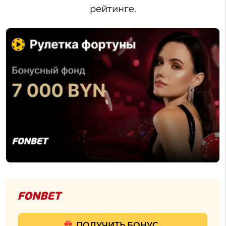
рейтинге.
ПОЛУЧИТЬ БОНУС