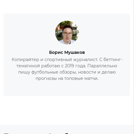
Борис Мушаков
Копирайтер и спортивный журналист. С беттинг-
тематикой работаю с 2019 года. Параллельно
пишу футбольные обзоры, новости и делаю
прогнозы на топовые матчи.