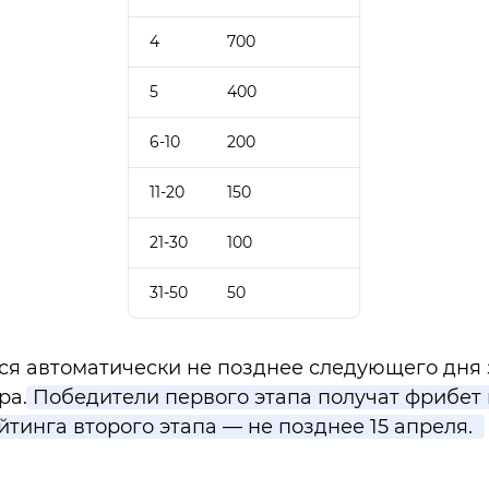
4
700
5
400
6-10
200
11-20
150
21-30
100
31-50
50
ся автоматически не позднее следующего дня 
ра.
Победители первого этапа получат фрибет 
йтинга второго этапа — не позднее 15 апреля.