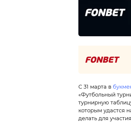
С 31 марта в
букме
«Футбольный турни
турнирную таблицу
которым удастся н
делать для участия