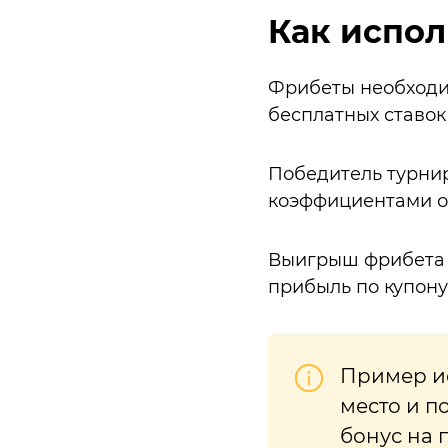
Как испол
Фрибеты необходим
бесплатных ставок
Победитель турнир
коэффициентами от
Выигрыш фрибета п
прибыль по купону
Пример ис
место и п
бонус на 