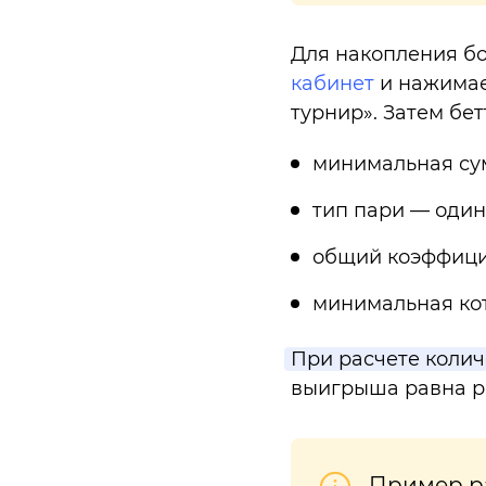
Для накопления бо
кабинет
и нажимае
турнир». Затем бе
минимальная сум
тип пари — один
общий коэффицие
минимальная кот
При расчете колич
выигрыша равна р
Пример ра