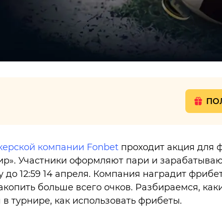
ПО
керской компании Fonbet
проходит акция для ф
р». Участники оформляют пари и зарабатываю
 до 12:59 14 апреля. Компания наградит фрибе
акопить больше всего очков. Разбираемся, как
 в турнире, как использовать фрибеты.