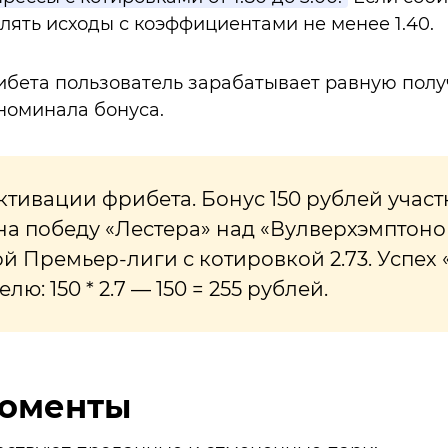
лять исходы с коэффициентами не менее 1.40.
бета пользователь зарабатывает равную пол
номинала бонуса.
тивации фрибета. Бонус 150 рублей участ
на победу «Лестера» над «Вулверхэмптоно
й Премьер-лиги с котировкой 2.73. Успех 
лю: 150 * 2.7 — 150 = 255 рублей.
оменты