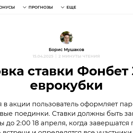
ОНУСЫ
ПРОГНОЗЫ
ЕЩЕ
Борис Мушаков
15.04.2025
2 МИНУТЫ ЧТЕНИЯ
вка ставки Фонбет
еврокубки
я в акции пользователь оформляет па
вые поединки. Ставки должны быть з
ы до 2:00 18 апреля, когда завершатся
 встречи и определятся все участники