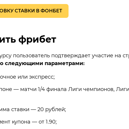
ОВКУ СТАВКИ В ФОНБЕТ
чить фрибет
курсу пользователь подтверждает участие на с
со следующими параметрами:
очное или экспресс;
упоне — матчи 1/4 финала Лиги чемпионов, Лиг
ма ставки — 20 рублей;
нт купона — от 1.90;