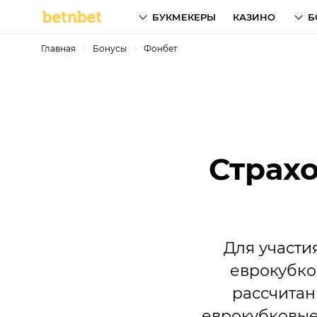
БУКМЕКЕРЫ
КАЗИНО
Б
Главная
Бонусы
Фонбет
Страхо
Для участи
еврокубко
рассчитан
еврокубковые