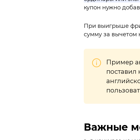
купон нужно добав
При выигрыше фри
сумму за вычетом 
Пример ак
поставил 
английско
пользовате
Важные м