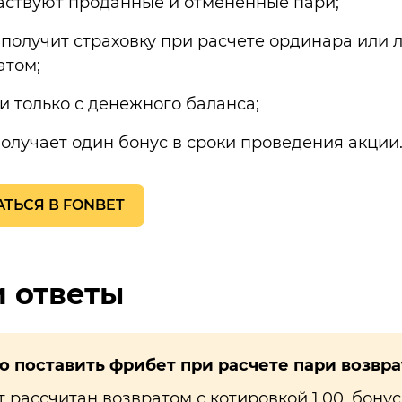
частвуют проданные и отмененные пари;
 получит страховку при расчете ординара или 
атом;
 только с денежного баланса;
олучает один бонус в сроки проведения акции
ТЬСЯ В FONBET
 ответы
 поставить фрибет при расчете пари возвр
т рассчитан возвратом с котировкой 1.00, бонус