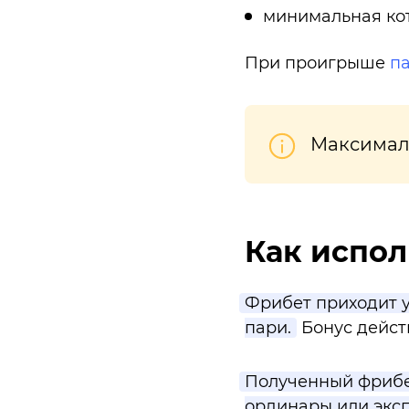
минимальная кот
При проигрыше
п
Максимал
Как испол
Фрибет приходит у
пари.
Бонус дейст
Полученный фрибет
ординары или экспр