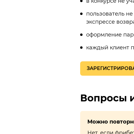
в конкурсе не у
пользователь не
экспрессе возвр
оформление пари
каждый клиент п
ЗАРЕГИСТРИРОВА
Вопросы и
Можно повторно
Нет, если фрибе