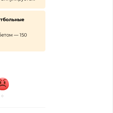
утбольные
бетом — 150
0