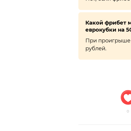
Какой фрибет м
еврокубки на 5
При проигрыше 
рублей.
0