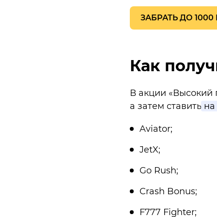
ЗАБРАТЬ ДО 1000
Как получ
В акции «Высокий 
а затем ставить
на
Aviator;
JetX;
Go Rush;
Crash Bonus;
F777 Fighter;