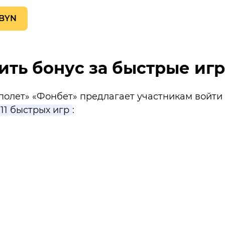
 BYN
ить бонус за быстрые иг
полет» «Фонбет» предлагает участникам войти
 11 быстрых игр
: