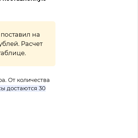
 поставил на
ублей. Расчет
 таблице.
а. От количества
ы достаются 30