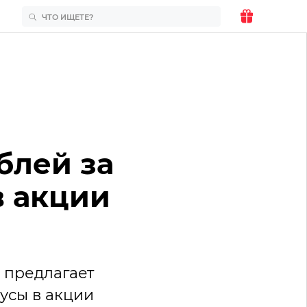
блей за
в акции
» предлагает
усы в акции