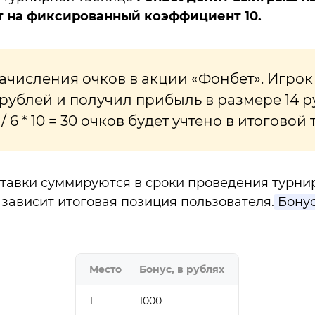
 на фиксированный коэффициент 10.
числения очков в акции «Фонбет». Игрок
 рублей и получил прибыль в размере 14 р
 / 6 * 10 = 30 очков будет учтено в итоговой
авки суммируются в сроки проведения турнир
зависит итоговая позиция пользователя.
Бонус
Место
Бонус, в рублях
1
1000