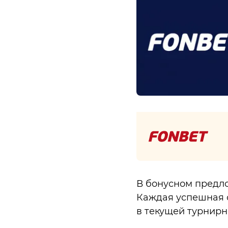
В бонусном предл
Каждая успешная с
в текущей турнирн