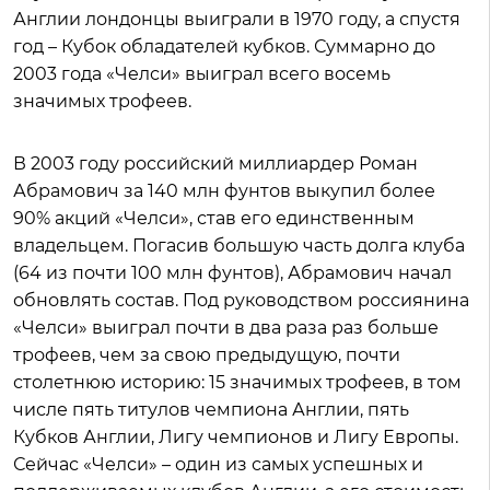
Англии лондонцы выиграли в 1970 году, а спустя
год – Кубок обладателей кубков. Суммарно до
2003 года «Челси» выиграл всего восемь
значимых трофеев.
В 2003 году российский миллиардер Роман
Абрамович за 140 млн фунтов выкупил более
90% акций «Челси», став его единственным
владельцем. Погасив большую часть долга клуба
(64 из почти 100 млн фунтов), Абрамович начал
обновлять состав. Под руководством россиянина
«Челси» выиграл почти в два раза раз больше
трофеев, чем за свою предыдущую, почти
столетнюю историю: 15 значимых трофеев, в том
числе пять титулов чемпиона Англии, пять
Кубков Англии, Лигу чемпионов и Лигу Европы.
Сейчас «Челси» – один из самых успешных и