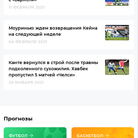
11 ФЕВРАЛЯ 2021
Моуринью: ждем возвращения Кейна
на следующей неделе
04 ФЕВРАЛЯ 2021
Канте вернулся в строй после травмы
подколенного сухожилия. Хавбек
пропустил 5 матчей «Челси»
29 ЯНВАРЯ 2021
Прогнозы
ФУТБОЛ
БАСКЕТБОЛ