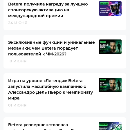
Betera получила награду за лучшую
спонсорскую активацию на
международной премии
24 ИЮНЯ
Эксклюзивные функции и уникальные
механики: чем Betera порадует
пользователей к ЧМ-2026?
10 ИЮНЯ
Игра на уровне «Легенда»: Betera
запустила масштабную кампанию с
Алессандро Дель Пьеро к чемпионату
мира
01 ИЮНЯ
Betera усовершенствовала