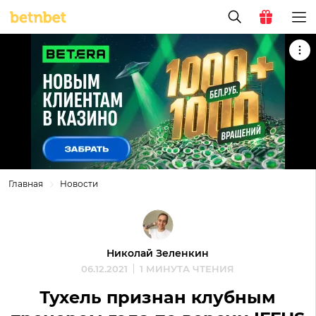
Главная
Новости
Николай Зеленкин
06.12.2021
1 МИНУТА ЧТЕНИЯ
Тухель признан клубным