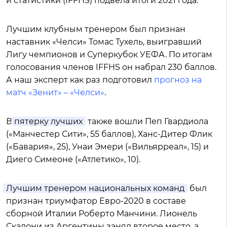
и статистики (IFFHS) подвела итоги 2021 года.
Лучшим клубным тренером был признан
наставник «Челси» Томас Тухель, выигравший
Лигу чемпионов и Суперкубок УЕФА. По итогам
голосования членов IFFHS он набрал 230 баллов.
А наш эксперт как раз подготовил
прогноз на
матч «Зенит» – «Челси»
.
В
пятерку лучших
также вошли Пеп Гвардиола
(«Манчестер Сити», 55 баллов), Ханс-Дитер Флик
(«Бавария», 25), Унаи Эмери («Вильярреал», 15) и
Диего Симеоне («Атлетико», 10).
Лучшим тренером национальных команд
был
признан триумфатор Евро-2020 в составе
сборной Италии Роберто Манчини. Лионель
Скалони из Аргентины занял второе место, а