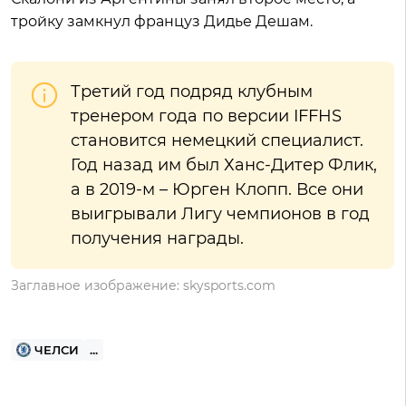
тройку замкнул француз Дидье Дешам.
Третий год подряд клубным
тренером года по версии IFFHS
становится немецкий специалист.
Год назад им был Ханс-Дитер Флик,
а в 2019-м – Юрген Клопп. Все они
выигрывали Лигу чемпионов в год
получения награды.
Заглавное изображение: skysports.com
ЧЕЛСИ
...