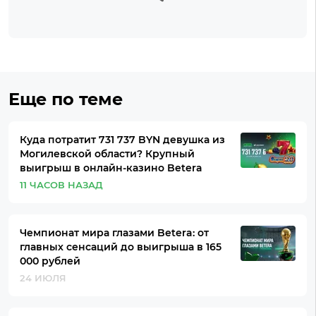
Еще по теме
Куда потратит 731 737 BYN девушка из
Могилевской области? Крупный
выигрыш в онлайн-казино Betera
11 ЧАСОВ НАЗАД
Чемпионат мира глазами Betera: от
главных сенсаций до выигрыша в 165
000 рублей
24 ИЮЛЯ