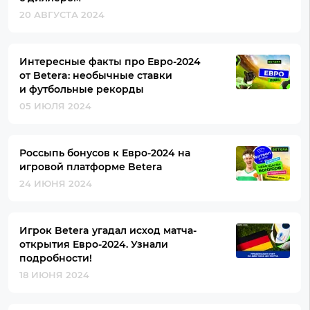
20 АВГУСТА 2024
Интересные факты про Евро-2024
от Betera: необычные ставки
и футбольные рекорды
05 ИЮЛЯ 2024
Россыпь бонусов к Евро-2024 на
игровой платформе Betera
24 ИЮНЯ 2024
Игрок Betera угадал исход матча-
открытия Евро-2024. Узнали
подробности!
18 ИЮНЯ 2024