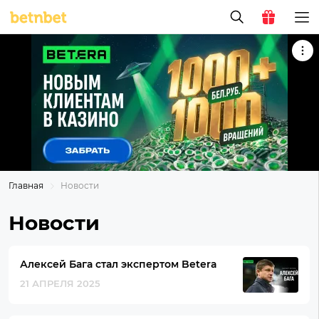
Главная
Новости
Новости
Алексей Бага стал экспертом Betera
21 АПРЕЛЯ 2025