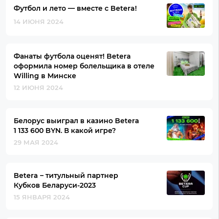
Футбол и лето — вместе с Betera!
14 ИЮНЯ 2024
Фанаты футбола оценят! Betera
оформила номер болельщика в отеле
Willing в Минске
12 ИЮНЯ 2024
Белорус выиграл в казино Betera
1 133 600 BYN. В какой игре?
29 МАЯ 2024
Betera – титульный партнер
Кубков Беларуси-2023
15 ЯНВАРЯ 2024