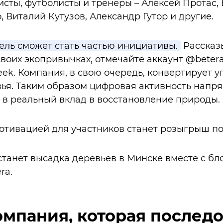
исты, футболисты и тренеры – Алексей Протас,
 Виталий Кутузов, Александр Гутор и другие.
ль сможет стать частью инициативы.
Рассказы
 своих экопривычках, отмечайте аккаунт @beter
eek. Компания, в свою очередь, конвертирует 
ья. Таким образом цифровая активность напр
в реальный вклад в восстановление природы.
тивацией для участников станет розыгрыш по
танет высадка деревьев в Минске вместе с бл
ra.
компания, которая послед