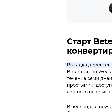
Старт Bet
конвертир
Высадка деревьев 
Betera Green Week
течение семи дне
простыми и доступ
лишнего пластика
В челлендже поуча