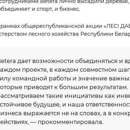
 сотрудниками Betera лично высадили деревья, 
бъединяет и спорт, и бизнес.
 рамках общереспубликанской акции «ЛЕС! ДА
ерством лесного хозяйства Республики Белар
etera дает возможности объединяться и в
аждом проекте, в каждом совместном ша
илу командной работы и значение важны
оторые приводят к большим результатам.
ассматриваем такие инициативы как инв
стойчивое будущее, и наша ответственнос
изнеса выражается не на словах, а в кон
ействиях, — прокомментировала.