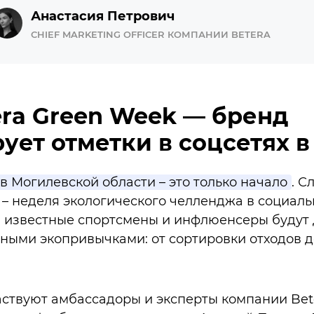
Анастасия Петрович
CHIEF MARKETING OFFICER КОМПАНИИ BETERA
era Green Week — бренд
ует отметки в соцсетях 
в Могилевской области – это только начало
. С
 – неделя экологического челленджа в социальн
й известные спортсмены и инфлюенсеры будут 
ными экопривычками: от сортировки отходов до
.
ствуют амбассадоры и эксперты компании Bet