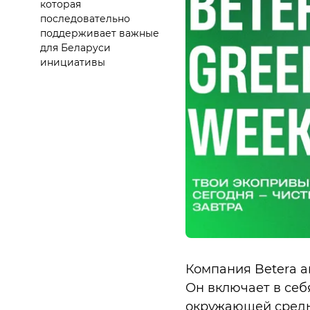
которая
последовательно
поддерживает важные
для Беларуси
инициативы
Компания Betera а
Он включает в себ
окружающей среды 