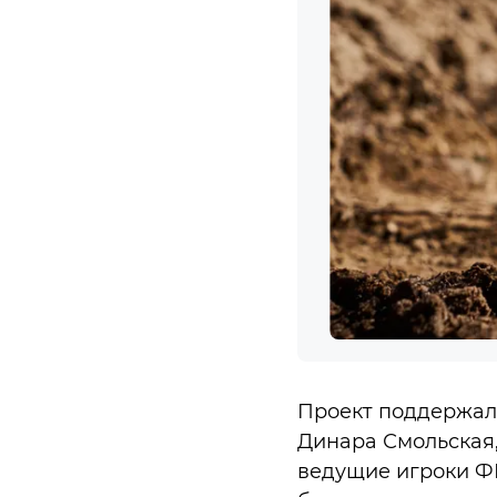
Проект поддержал
Динара Смольская
ведущие игроки Ф