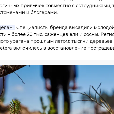
огичных привычек совместно с сотрудниками,
ртсменами и блогерами.
елан.
Специалисты бренда высадили молодой
ти – более 20 тыс. саженцев ели и сосны. Реги
ного урагана прошлым летом: тысячи деревье
etera включилась в восстановление пострадав