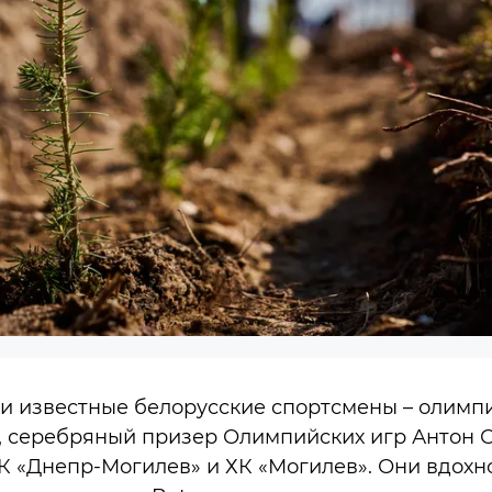
и известные белорусские спортсмены – олимп
, серебряный призер Олимпийских игр Антон С
К «Днепр-Могилев» и ХК «Могилев». Они вдохн