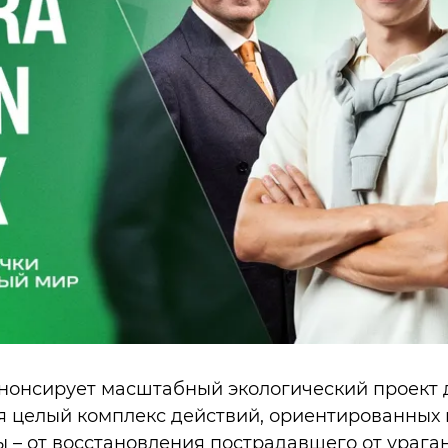
нонсирует масштабный экологический проект 
я целый комплекс действий, ориентированных 
– от восстановления пострадавшего от ураган