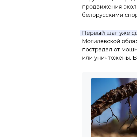
продвижения экол
белорусскими спо
Первый шаг уже сд
Могилевской облас
пострадал от мощ
или уничтожены. B