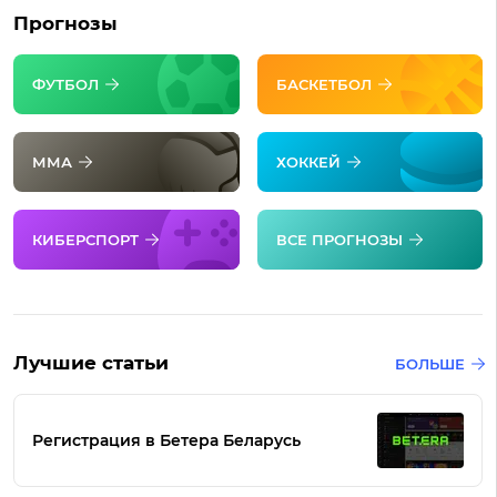
Прогнозы
ФУТБОЛ
БАСКЕТБОЛ
ММА
ХОККЕЙ
КИБЕРСПОРТ
ВСЕ ПРОГНОЗЫ
Лучшие статьи
БОЛЬШЕ
Регистрация в Бетера Беларусь