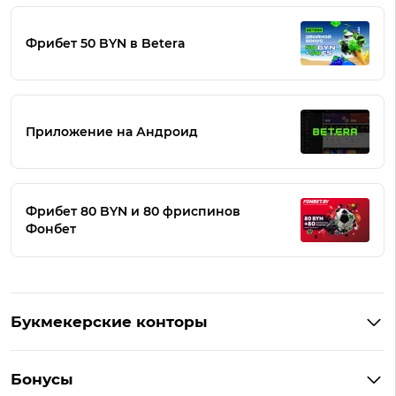
Фрибет 50 BYN в Betera
Приложение на Андроид
Фрибет 80 BYN и 80 фриспинов
Фонбет
Букмекерские конторы
Букмекеры Беларуси
Бонусы
Букмекеры на Андроид