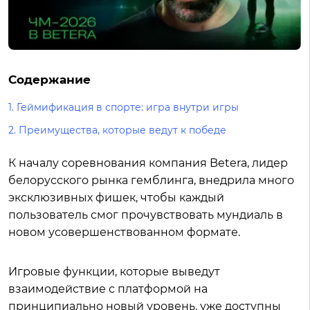
Содержание
1.
Геймификация в спорте: игра внутри игры
2.
Преимущества, которые ведут к победе
К началу соревнования компания Betera, лидер
белорусского рынка гемблинга, внедрила много
эксклюзивных фишек, чтобы каждый
пользователь смог прочувствовать мундиаль в
новом усовершенствованном формате.
Игровые функции, которые выведут
взаимодействие с платформой на
принципиально новый уровень, уже доступны