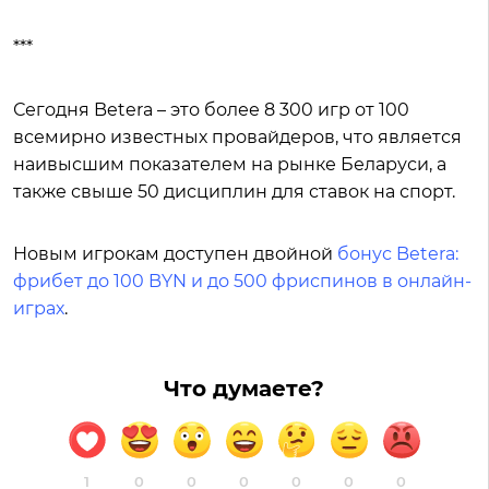
***
Сегодня Betera – это более 8 300 игр от 100
всемирно известных провайдеров, что является
наивысшим показателем на рынке Беларуси, а
также свыше 50 дисциплин для ставок на спорт.
Новым игрокам доступен двойной
бонус Betera:
фрибет до 100 BYN и до 500 фриспинов в онлайн-
играх
.
Что думаете?
1
0
0
0
0
0
0