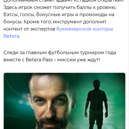
Дополнением станет адвент «Стадион открытий».
Здесь игрок сможет получить баллы к уровню,
бэтсы, голсы, бонусные игры и промокоды на
бонусы. Кроме того, инструмент дополнит
контент от экспертов
букмекерской конторы
Betera
.
Следи за главным футбольным турниром года
вместе с Betera Pass – миссии уже ждут!