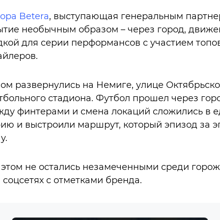
ора Betera
, выступающая генеральным партне
тие необычным образом – через город, движе
кой для серии перформансов с участием топо
айлеров.
ом развернулись на Немиге, улице Октябрьско
больного стадиона. Футбол прошел через горо
жду финтерами и смена локаций сложились в 
ию и выстроили маршрут, который эпизод за 
у.
том не остались незамеченными среди горожа
 соцсетях с отметками бренда.