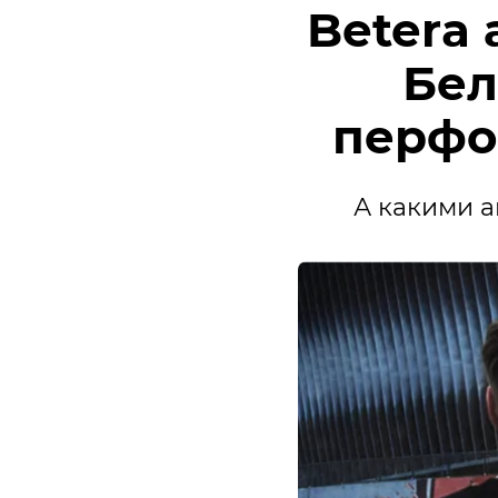
Betera
Бел
перфо
А какими а