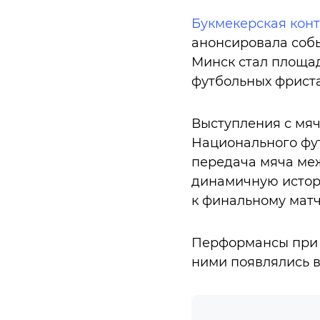
Букмекерская конт
анонсировала собы
Минск стал площад
футбольных фрист
Выступления с мяч
Национального фут
передача мяча ме
динамичную истор
к финальному матч
Перформансы при э
ними появлялись в