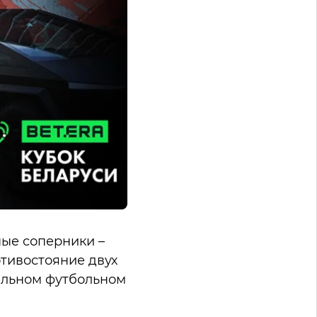
ные соперники –
отивостояние двух
альном футбольном