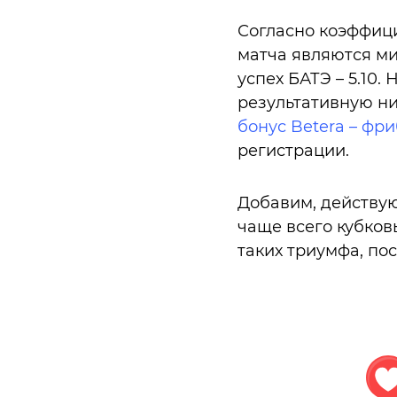
Согласно коэффиц
матча являются мин
успех БАТЭ – 5.10. 
результативную ни
бонус Betera – фр
регистрации.
Добавим, действу
чаще всего кубков
таких триумфа, пос