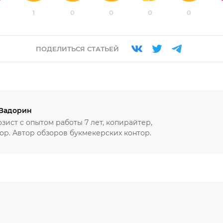
1
0
0
0
0
ПОДЕЛИТЬСЯ СТАТЬЕЙ
 Задорин
зист с опытом работы 7 лет, копирайтер,
ор. Автор обзоров букмекерских контор.