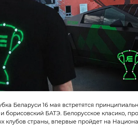
убка Беларуси 16 мая встретятся принципиаль
и борисовский БАТЭ. Белорусское класико, пр
х клубов страны, впервые пройдет на Национ