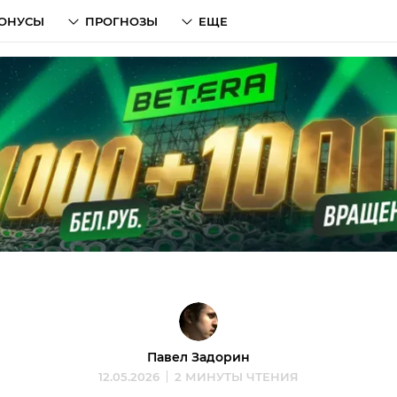
ОНУСЫ
ПРОГНОЗЫ
ЕЩЕ
Павел Задорин
12.05.2026
2 МИНУТЫ ЧТЕНИЯ