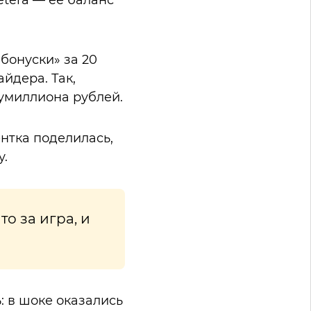
tera — ее баланс
бонуски» за 20
йдера. Так,
умиллиона рублей.
нтка поделилась,
у.
то за игра, и
: в шоке оказались