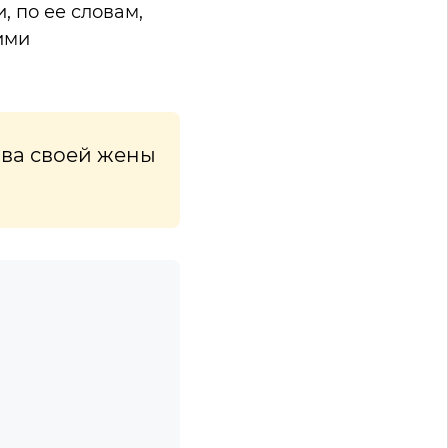
, по ее словам,
ими
ова своей жены