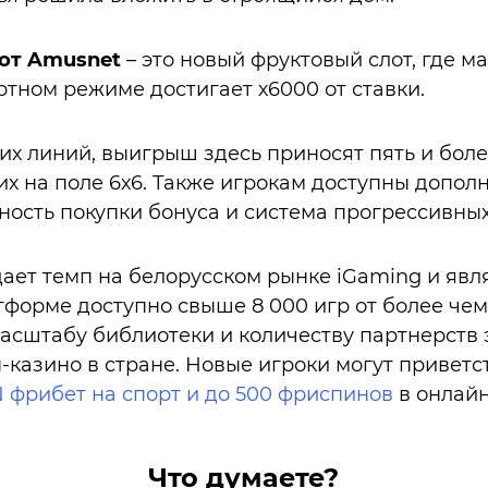
 от Amusnet
– это новый фруктовый слот, где 
тном режиме достигает х6000 от ставки.
их линий, выигрыш здесь приносят пять и бол
х на поле 6х6. Также игрокам доступны допол
ость покупки бонуса и система прогрессивных
дает темп на белорусском рынке iGaming и явл
тформе доступно свыше 8 000 игр от более чем
асштабу библиотеки и количеству партнерств
-казино в стране. Новые игроки могут привет
N фрибет на спорт и до 500 фриспинов
в онлайн
Что думаете?