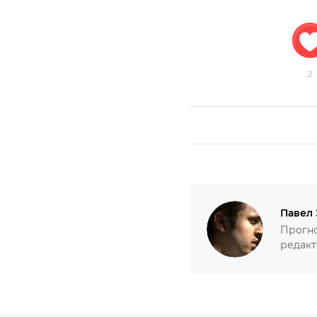
2
Павел
Прогно
редакт