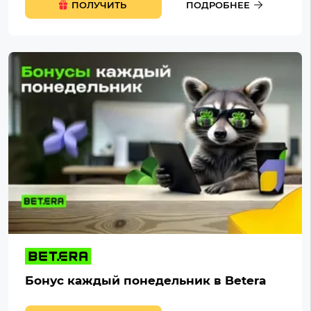
ПОЛУЧИТЬ
ПОДРОБНЕЕ
Бонус каждый понедельник в Betera