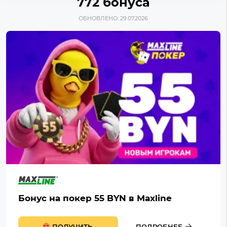
772 бонуса
ОБНОВЛЕНО:
29.07.2026
Бонус на покер 55 BYN в Maxline
ПОЛУЧИТЬ
ПОДРОБНЕЕ