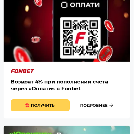
Возврат 4% при пополнении счета
через «Оплати» в Fonbet
ПОЛУЧИТЬ
ПОДРОБНЕЕ