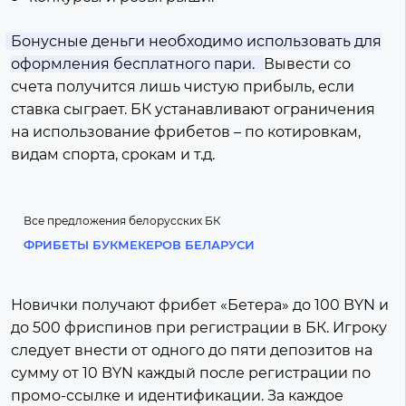
Бонусные деньги необходимо использовать для
оформления бесплатного пари.
Вывести со
счета получится лишь чистую прибыль, если
ставка сыграет. БК устанавливают ограничения
на использование фрибетов – по котировкам,
видам спорта, срокам и т.д.
Все предложения белорусских БК
ФРИБЕТЫ БУКМЕКЕРОВ БЕЛАРУСИ
Новички получают фрибет «Бетера» до 100 BYN и
до 500 фриспинов при регистрации в БК. Игроку
следует внести от одного до пяти депозитов на
сумму от 10 BYN каждый после регистрации по
промо-ссылке и идентификации. За каждое