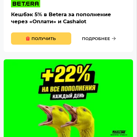
Кешбэк 5% в Betera за пополнение
через «Оплати» и Cashalot
ПОЛУЧИТЬ
ПОДРОБНЕЕ