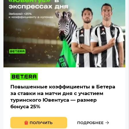
Повышенные коэффициенты в Бетера
за ставки на матчи дня с участием
туринского Ювентуса — размер
бонуса 25%
ПОЛУЧИТЬ
ПОДРОБНЕЕ