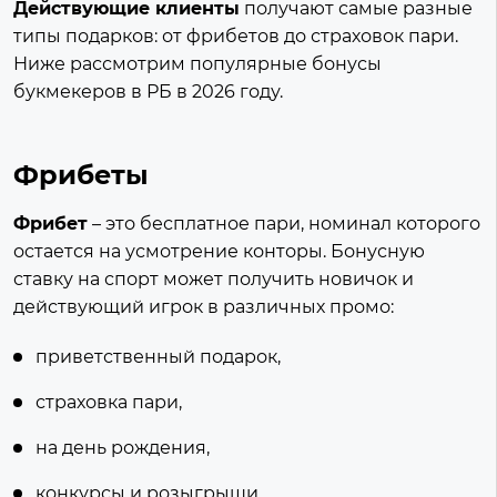
Действующие клиенты
получают самые разные
типы подарков: от фрибетов до страховок пари.
Ниже рассмотрим популярные бонусы
букмекеров в РБ в 2026 году.
Фрибеты
Фрибет
– это бесплатное пари, номинал которого
остается на усмотрение конторы. Бонусную
ставку на спорт может получить новичок и
действующий игрок в различных промо:
приветственный подарок,
страховка пари,
на день рождения,
конкурсы и розыгрыши.