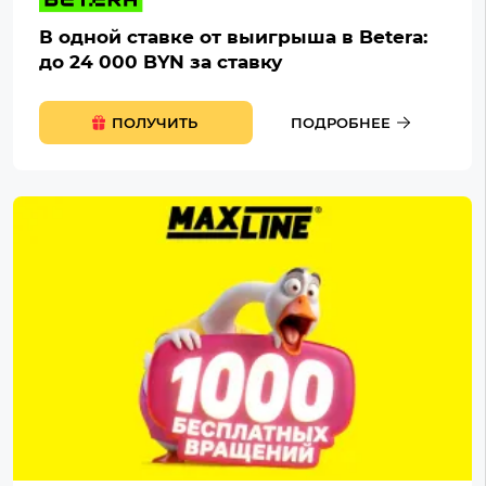
В одной ставке от выигрыша в Betera:
до 24 000 BYN за ставку
ПОЛУЧИТЬ
ПОДРОБНЕЕ