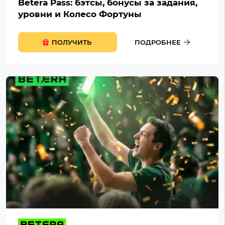
Betera Pass: бэтсы, бонусы за задания,
уровни и Колесо Фортуны
ПОЛУЧИТЬ
ПОДРОБНЕЕ