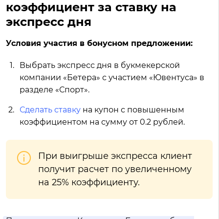
коэффициент за ставку на
экспресс дня
Условия участия в бонусном предложении:
Выбрать экспресс дня в букмекерской
компании «Бетера» с участием «Ювентуса» в
разделе «Спорт».
Сделать ставку
на купон с повышенным
коэффициентом на сумму от 0.2 рублей.
При выигрыше экспресса клиент
получит расчет по увеличенному
на 25% коэффициенту.