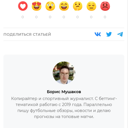
0
0
0
0
0
0
0
ПОДЕЛИТЬСЯ СТАТЬЕЙ
Борис Мушаков
Копирайтер и спортивный журналист. С беттинг-
тематикой работаю с 2019 года. Параллельно
пишу футбольные обзоры, новости и делаю
прогнозы на топовые матчи.