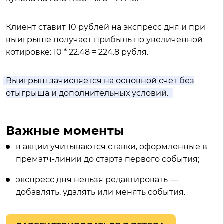
Клиент ставит 10 рублей на экспресс дня и при
выигрыше получает прибыль по увеличенной
котировке: 10 * 22.48 = 224.8 рубля.
Выигрыш зачисляется на основной счет без
отыгрыша и дополнительных условий.
Важные моменты
в акции учитываются ставки, оформленные в
прематч-линии до старта первого события;
экспресс дня нельзя редактировать —
добавлять, удалять или менять события.