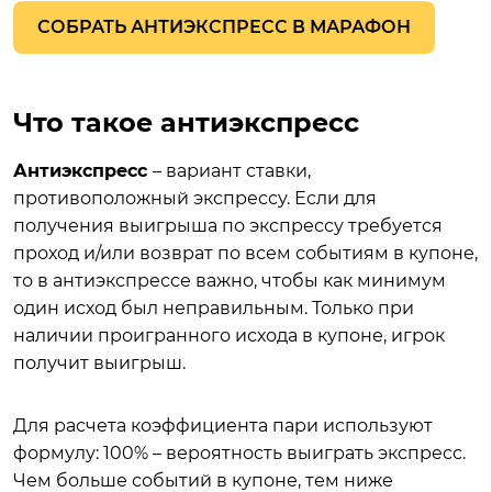
СОБРАТЬ АНТИЭКСПРЕСС В МАРАФОН
Что такое антиэкспресс
Антиэкспресс
– вариант ставки,
противоположный экспрессу. Если для
получения выигрыша по экспрессу требуется
проход и/или возврат по всем событиям в купоне,
то в антиэкспрессе важно, чтобы как минимум
один исход был неправильным. Только при
наличии проигранного исхода в купоне, игрок
получит выигрыш.
Для расчета коэффициента пари используют
формулу: 100% – вероятность выиграть экспресс.
Чем больше событий в купоне, тем ниже