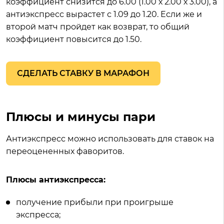
коэффициент снизится до 6.00 (1.00 х 2.00 х 3.00), а
антиэкспресс вырастет с 1.09 до 1.20. Если же и
второй матч пройдет как возврат, то общий
коэффициент повысится до 1.50.
СДЕЛАТЬ СТАВКУ В МАРАФОН
Плюсы и минусы пари
Антиэкспресс можно использовать для ставок на
переоцененных фаворитов.
Плюсы антиэкспресса:
получение прибыли при проигрыше
экспресса;