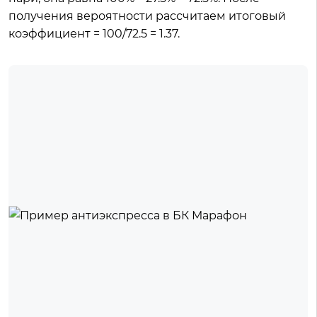
получения вероятности рассчитаем итоговый
коэффициент = 100/72.5 = 1.37.