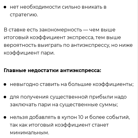
нет необходимости сильно вникать в
стратегию.
В ставке есть закономерность — чем выше
итоговый коэффициент экспресса, тем выше
вероятность выиграть по антиэкспрессу, но ниже
коэффициент пари.
Главные недостатки антиэкспресса:
невыгодно ставить на большие коэффициенты;
для получения существенной прибыли надо
заключать пари на существенные суммы;
нельзя добавлять в купон 10 и более событий,
так как итоговый коэффициент станет
минимальным.