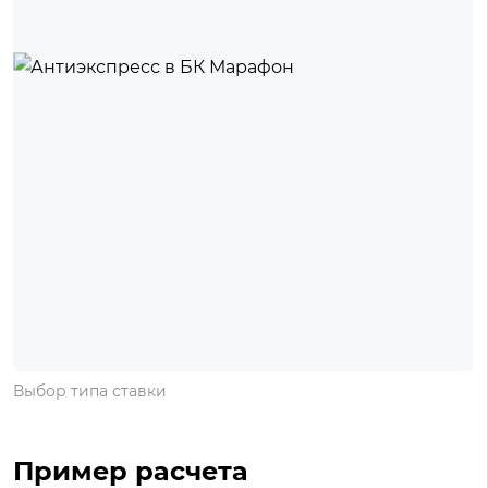
Выбор типа ставки
Пример расчета