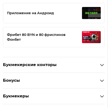
Приложение на Андроид
Фрибет 80 BYN и 80 фриспинов
Фонбет
Букмекерские конторы
Букмекеры Беларуси
Бонусы
Букмекеры на Андроид
Кешбэк
Букмекеры с бонусом
Букмекеры
Бонус на депозит
Букмекеры с приложениями
Betera
Промокоды