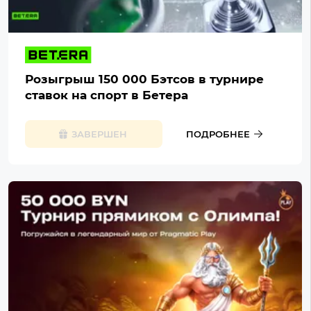
Розыгрыш 150 000 Бэтсов в турнире
ставок на спорт в Бетера
ЗАВЕРШЕН
ПОДРОБНЕЕ