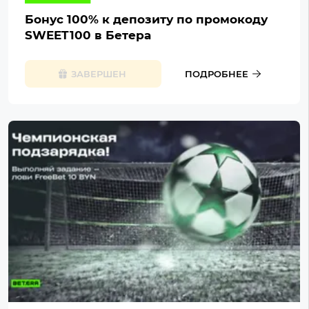
Бонус 100% к депозиту по промокоду
SWEET100 в Бетера
ЗАВЕРШЕН
ПОДРОБНЕЕ