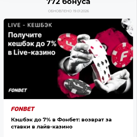
772 бонуса
ОБНОВЛЕНО:
19.01.2026
Кэшбэк до 7% в Фонбет: возврат за
ставки в лайв-казино