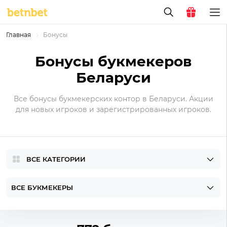
Главная
Бонусы
Бонусы букмекеров
Беларуси
Все бонусы букмекерских контор в Беларуси. Акции
для новых игроков и зарегистрированных игроков.