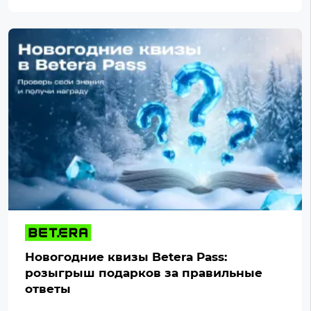
Новогодние квизы Betera Pass:
розыгрыш подарков за правильные
ответы