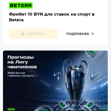
Фрибет 10 BYN для ставок на спорт в
Betera
ЗАВЕРШЕН
ПОДРОБНЕЕ