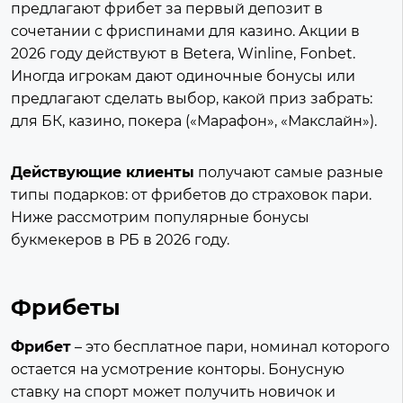
предлагают фрибет за первый депозит в
сочетании с фриспинами для казино. Акции в
2026 году действуют в Betera, Winline, Fonbet.
Иногда игрокам дают одиночные бонусы или
предлагают сделать выбор, какой приз забрать:
для БК, казино, покера («Марафон», «Макслайн»).
Действующие клиенты
получают самые разные
типы подарков: от фрибетов до страховок пари.
Ниже рассмотрим популярные бонусы
букмекеров в РБ в 2026 году.
Фрибеты
Фрибет
– это бесплатное пари, номинал которого
остается на усмотрение конторы. Бонусную
ставку на спорт может получить новичок и