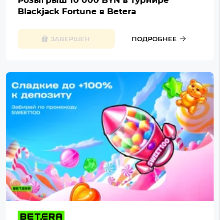
Blackjack Fortune в Betera
ЗАВЕРШЕН
ПОДРОБНЕЕ