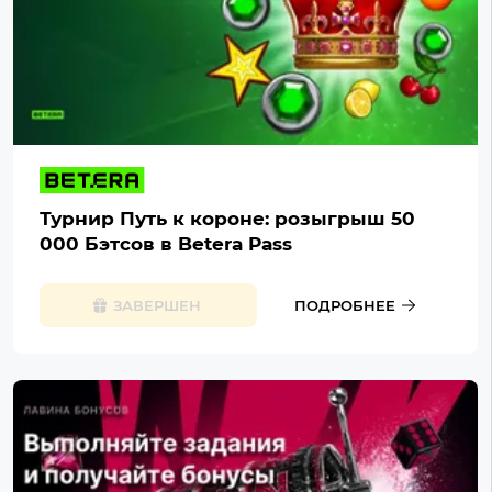
Турнир Путь к короне: розыгрыш 50
000 Бэтсов в Betera Pass
ЗАВЕРШЕН
ПОДРОБНЕЕ