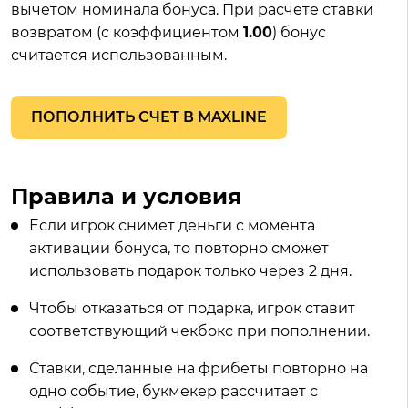
вычетом номинала бонуса. При расчете ставки
возвратом (с коэффициентом
1.00
) бонус
считается использованным.
ПОПОЛНИТЬ СЧЕТ В MAXLINE
Правила и условия
Если игрок снимет деньги с момента
активации бонуса, то повторно сможет
использовать подарок только через 2 дня.
Чтобы отказаться от подарка, игрок ставит
соответствующий чекбокс при пополнении.
Ставки, сделанные на фрибеты повторно на
одно событие, букмекер рассчитает с