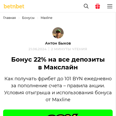
Главная
Бонусы
Maxline
Антон Быков
21.06.2024
2 МИНУТЫ ЧТЕНИЯ
Бонус 22% на все депозиты
в Макслайн
Как получать фрибет до 101 BYN ежедневно
за пополнение счета – правила акции.
Условия отыгрыша и использования бонуса
от Maxline