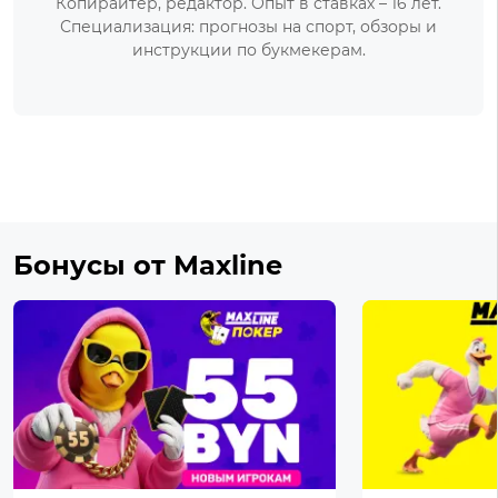
Копирайтер, редактор. Опыт в ставках – 16 лет.
Специализация: прогнозы на спорт, обзоры и
инструкции по букмекерам.
Бонусы от Maxline