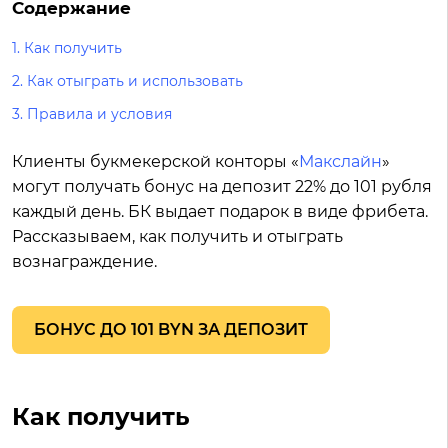
Содержание
1.
Как получить
2.
Как отыграть и использовать
3.
Правила и условия
Клиенты букмекерской конторы «
Макслайн
»
могут получать бонус на депозит 22% до 101 рубля
каждый день. БК выдает подарок в виде фрибета.
Рассказываем, как получить и отыграть
вознаграждение.
БОНУС ДО 101 BYN ЗА ДЕПОЗИТ
Как получить