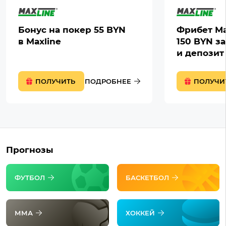
Бонус на покер 55 BYN
Фрибет М
в Maxline
150 BYN з
и депозит
ПОЛУЧИТЬ
ПОДРОБНЕЕ
ПОЛУЧИ
Прогнозы
ФУТБОЛ
БАСКЕТБОЛ
ММА
ХОККЕЙ