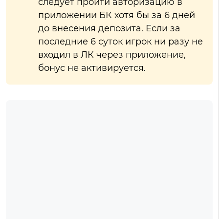
следует пройти авторизацию в
приложении БК хотя бы за 6 дней
до внесения депозита. Если за
последние 6 суток игрок ни разу не
входил в ЛК через приложение,
бонус не активируется.