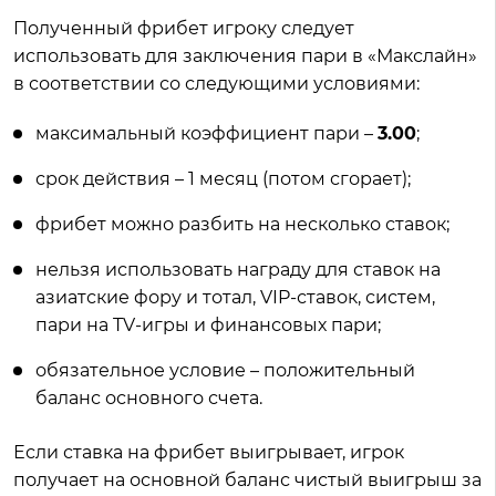
Полученный фрибет игроку следует
использовать для заключения пари в «Макслайн»
в соответствии со следующими условиями:
максимальный коэффициент пари –
3.00
;
срок действия – 1 месяц (потом сгорает);
фрибет можно разбить на несколько ставок;
нельзя использовать награду для ставок на
азиатские фору и тотал, VIP-ставок, систем,
пари на TV-игры и финансовых пари;
обязательное условие – положительный
баланс основного счета.
Если ставка на фрибет выигрывает, игрок
получает на основной баланс чистый выигрыш за