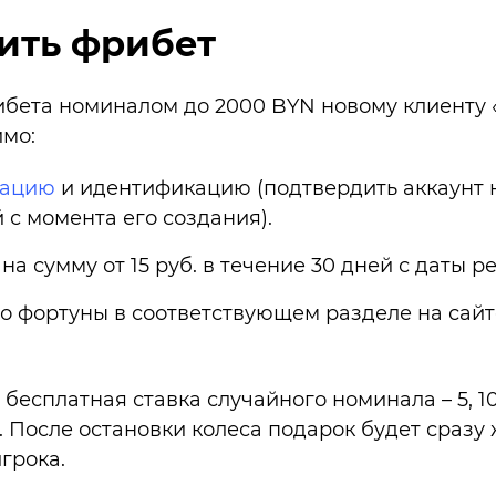
ить фрибет
ибета номиналом до 2000 BYN новому клиенту
мо:
рацию
и идентификацию (подтвердить аккаунт 
 с момента его создания).
на сумму от 15 руб. в течение 30 дней с даты р
со фортуны в соответствующем разделе на сайт
есплатная ставка случайного номинала – 5, 10, 2
. После остановки колеса подарок будет сразу
грока.