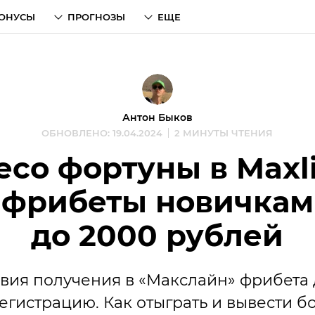
ОНУСЫ
ПРОГНОЗЫ
ЕЩЕ
Антон Быков
ОБНОВЛЕНО: 19.04.2024
2 МИНУТЫ ЧТЕНИЯ
есо фортуны в Maxli
фрибеты новичкам
до 2000 рублей
вия получения в «Макслайн» фрибета 
регистрацию. Как отыграть и вывести бо