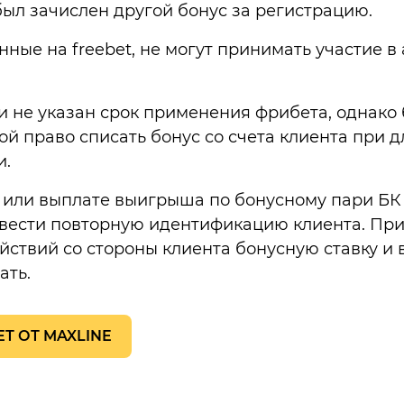
был зачислен другой бонус за регистрацию.
ные на freebet, не могут принимать участие в 
и не указан срок применения фрибета, однако
бой право списать бонус со счета клиента при 
и.
или выплате выигрыша по бонусному пари БК 
овести повторную идентификацию клиента. Пр
ствий со стороны клиента бонусную ставку и
ать.
Т ОТ MAXLINE