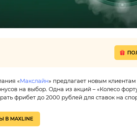
ПО
пания «
Макслайн
» предлагает новым клиентам
нусов на выбор. Одна из акций – «Колесо форту
рать фрибет до 2000 рублей для ставок на спор
 В MAXLINE