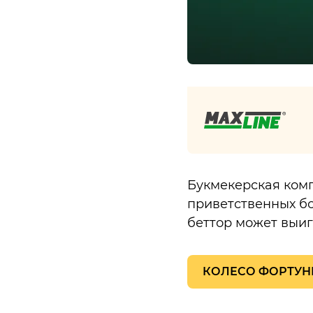
Букмекерская ком
приветственных бо
беттор может выиг
КОЛЕСО ФОРТУНЫ