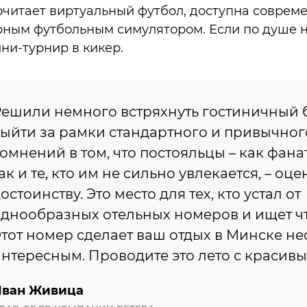
почитает виртуальный футбол, доступна соврем
рным футбольным симулятором. Если по душе н
ни-турнир в кикер.
ешили немного встряхнуть гостиничный 
ыйти за рамки стандартного и привычного
омнений в том, что постояльцы – как фана
ак и те, кто им не сильно увлекается, – оц
остоинству. Это место для тех, кто устал от
днообразных отельных номеров и ищет чт
тот номер сделает ваш отдых в Минске н
нтересным. Проводите это лето с красив
ван Живица