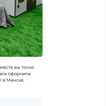
месте вы точно
tera оформила
l в Минске.