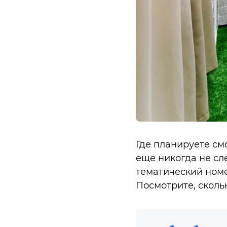
Где планируете см
еще никогда не сл
тематический номер
Посмотрите, скольк