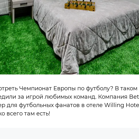
отреть Чемпионат Европы по футболу? В таком 
едили за игрой любимых команд. Компания Be
 для футбольных фанатов в отеле Willing Hote
о всего там есть!