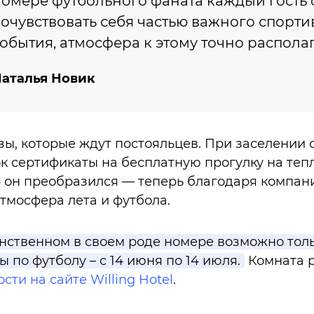
омере футбольного фаната каждый гость
очувствовать себя частью важного спорти
обытия, атмосфера к этому точно распола
аталья Новик
зы, которые ждут постояльцев. При заселении 
к сертификаты на бесплатную прогулку на тепл
4 он преобразился — теперь благодаря компани
тмосфера лета и футбола.
ственном в своем роде номере возможно толь
 по футболу – с 14 июня по 14 июля.
Комната р
ти на сайте Willing Hotel
.