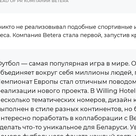
EAD OF PR КОМПАНИИ BETERA
никто не реализовывал подобные спортивные 
еса. Компания Betera стала первой, запустив к
утбол — самая популярная игра в мире. 
бъединяет вокруг себя миллионы людей, 
емпионат Европы стал отличным поводом
еализации нового проекта. В Willing Hotel
есколько тематических номеров, дизайн 
ыполнен в стиле разных континентов, но
нтересно поработать в коллаборации с Be
делать что-то уникальное для Беларуси. У