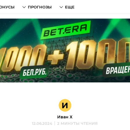
ОНУСЫ
ПРОГНОЗЫ
ЕЩЕ
И
Иван Х
12.06.2024
2 МИНУТЫ ЧТЕНИЯ