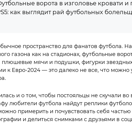
утбольные ворота в изголовье кровати и 
S5: как выглядит рай футбольных болель
обычное пространство для фанатов футбола. Н
ого газона как на стадионах, футбольные ворот
, плюшевые мячи и подушки, фигурки звездных
и к Евро-2024 — это далеко не все, что можно 
а.
лась и о том, чтобы постояльцы не скучали во
афу любители футбола найдут реплики футбол
можно примерить и почувствовать себя частью
графии и делиться снимками с друзьями в соци