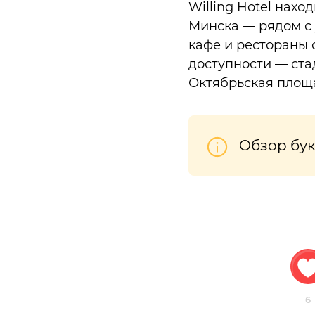
Willing Hotel нах
Минска — рядом с 
кафе и рестораны 
доступности — ста
Октябрьская площа
Обзор бу
6