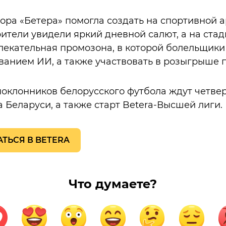
ора «Бетера» помогла создать на спортивной 
зрители увидели яркий дневной салют, а на ста
екательная промозона, в которой болельщики
ванием ИИ, а также участвовать в розыгрыше 
поклонников белорусского футбола ждут четв
 Беларуси, а также старт Betera-Высшей лиги.
ТЬСЯ В BETERA
Что думаете?