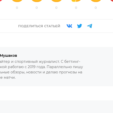
0
0
0
0
0
ПОДЕЛИТЬСЯ СТАТЬЕЙ
 Мушаков
йтер и спортивный журналист. С беттинг-
кой работаю с 2019 года. Параллельно пишу
ьные обзоры, новости и делаю прогнозы на
е матчи.