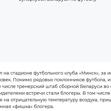
 на стадионе футбольного клуба «Минск», за 
ловек. Помимо рядовых поклонников футбола, и
м числе тренерский штаб сборной Беларуси во 
идетелями встречи стали блогеры. В том числе 
я на отрицательную температуру воздуха, приш
нная «фишка» блогера.