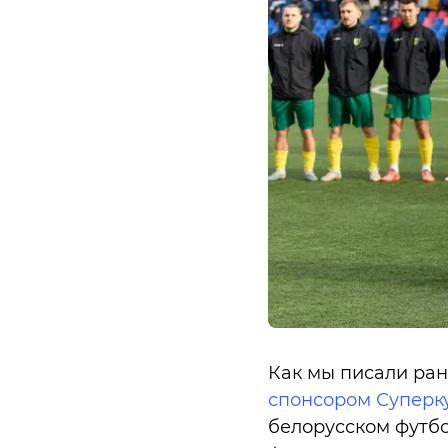
Как мы писали ран
спонсором Суперку
белорусском футбо