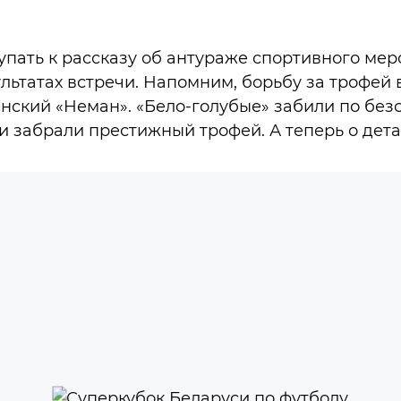
пать к рассказу об антураже спортивного мер
льтатах встречи. Напомним, борьбу за трофей 
нский «Неман». «Бело-голубые» забили по безо
и забрали престижный трофей. А теперь о дета