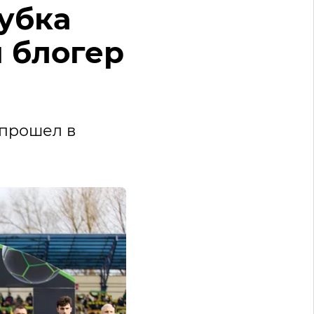
убка
и блогер
 прошел в