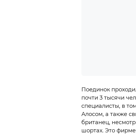
Поединок проходил
почти 3 тысячи че
специалисты, в то
Алосом, а также св
британец, несмотр
шортах. Это фирме