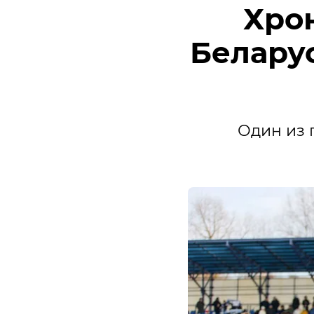
Хро
Беларус
Один из 