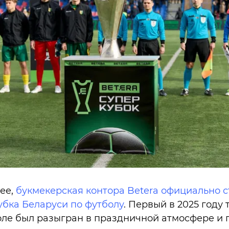
ее,
букмекерская контора Betera официально с
бка Беларуси по футболу
. Первый в 2025 году 
ле был разыгран в праздничной атмосфере и 