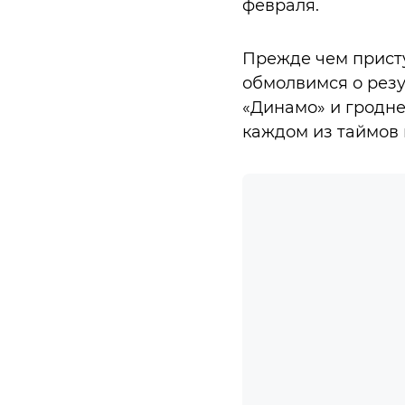
февраля.
Прежде чем присту
обмолвимся о резу
«Динамо» и гродне
каждом из таймов 