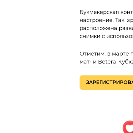
Букмекерская конт
настроение. Так, 
расположена развл
снимки с использо
Отметим, в марте 
матчи Betera-Кубка
ЗАРЕГИСТРИРОВА