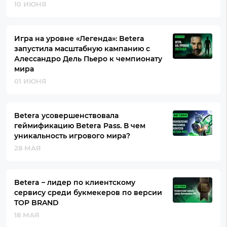
10 ИЮНЯ
Игра на уровне «Легенда»: Betera
запустила масштабную кампанию с
Алессандро Дель Пьеро к чемпионату
мира
01 ИЮНЯ
Betera усовершенствовала
геймификацию Betera Pass. В чем
уникальность игрового мира?
28 МАЯ
Betera – лидер по клиентскому
сервису среди букмекеров по версии
TOP BRAND
18 МАЯ