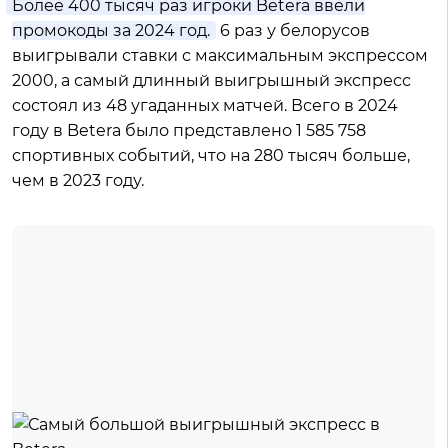
Более 400 тысяч раз игроки Betera ввели
промокоды за 2024 год.
6 раз у белорусов
выигрывали ставки с максимальным экспрессом
2000, а самый длинный выигрышный экспресс
состоял из 48 угаданных матчей. Всего в 2024
году в Betera было представлено 1 585 758
спортивных событий, что на 280 тысяч больше,
чем в 2023 году.