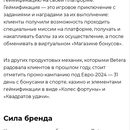
геймификацию на своей платформе.
Геймификация — это игровое приключение с
заданиями и наградами за их выполнение:
клиенты получили возможность проходить
специальные миссии на платформе, получать и
накапливать баллы за их осуществление, а после
обменивать в виртуальном «Магазине бонусов».
Из других продуктовых механик, которыми Betera
радовала клиентов в прошлом году, стоит
отметить промо-кампанию под Евро-2024 — 31
день с бонусами в спорте, казино и элементами
геймификации в виде «Колес фортуны» и
«Квадратов удачи».
Сила бренда