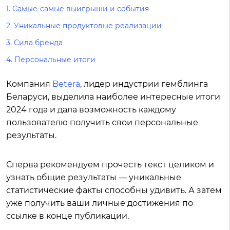
1.
Самые-самые выигрыши и события
2.
Уникальные продуктовые реализации
3.
Сила бренда
4.
Персональные итоги
Компания
Betera
, лидер индустрии гемблинга
Беларуси, выделила наиболее интересные итоги
2024 года и дала возможность каждому
пользователю получить свои персональные
результаты.
Сперва рекомендуем прочесть текст целиком и
узнать общие результаты — уникальные
статистические факты способны удивить. А затем
уже получить ваши личные достижения по
ссылке в конце публикации.