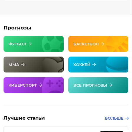
Прогнозы
ФУТБОЛ
БАСКЕТБОЛ
ММА
ХОККЕЙ
КИБЕРСПОРТ
ВСЕ ПРОГНОЗЫ
Лучшие статьи
БОЛЬШЕ