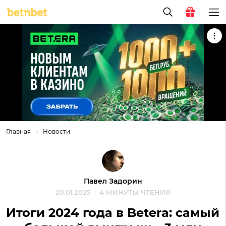
Главная
Новости
Павел Задорин
20.01.2025
4 МИНУТЫ ЧТЕНИЯ
Итоги 2024 года в Betera: самый