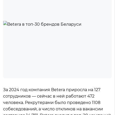
За 2024 год компания Betera приросла на 127
сотрудников — сейчас в ней работают 472
человека. Рекрутерами было проведено 1108
собеседований, а число откликов на вакансии