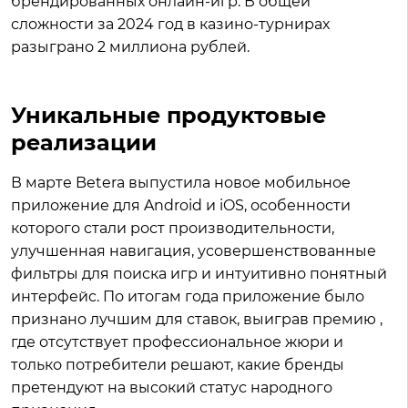
брендированных онлайн-игр. В общей
сложности за 2024 год в казино-турнирах
разыграно 2 миллиона рублей.
Уникальные продуктовые
реализации
В марте Betera выпустила новое мобильное
приложение для Android и iOS, особенности
которого стали рост производительности,
улучшенная навигация, усовершенствованные
фильтры для поиска игр и интуитивно понятный
интерфейс. По итогам года приложение было
признано лучшим для ставок, выиграв премию ,
где отсутствует профессиональное жюри и
только потребители решают, какие бренды
претендуют на высокий статус народного