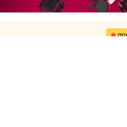
ПО
ора «Фонбет» Беларусь
проводить акцию для в
 Новый год!», в которой разыгрывает 3 млн BY
спинов. Рассказываем, как участвовать в акции
ФОНБЕТ
 участвовать