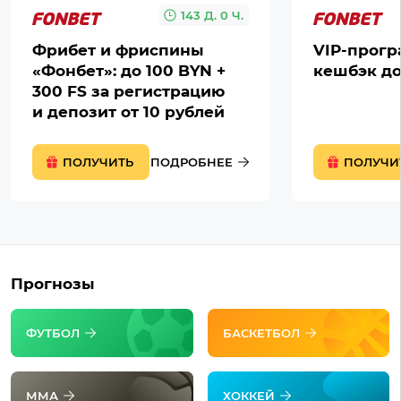
143 Д. 0 Ч.
Фрибет и фриспины
VIP-прогр
«Фонбет»: до 100 BYN +
кешбэк до
300 FS за регистрацию
и депозит от 10 рублей
ПОЛУЧИТЬ
ПОДРОБНЕЕ
ПОЛУЧИ
Прогнозы
ФУТБОЛ
БАСКЕТБОЛ
ММА
ХОККЕЙ