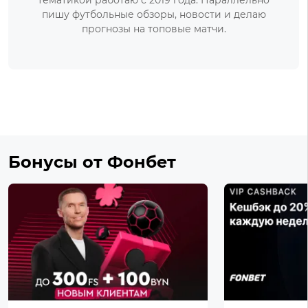
тематикой работаю с 2019 года. Параллельно
пишу футбольные обзоры, новости и делаю
прогнозы на топовые матчи.
Бонусы от Фонбет